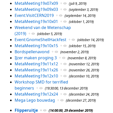
MetaMeeting19x07x09
+
(juli 9, 2019)
MetaMeeting19x09x03
+
(september 3, 2019)
Event:VisitCERN2019
+
(september 14, 2019)
MetaMeeting19x10x01
+
(oktober 1, 2019)
Weekend van de Wetenschap
(2019)
+
(oktober 5, 2019)
Event:GnomeShellHackfest
+
(oktober 14, 2019)
MetaMeeting19x10x15
+
(oktober 15, 2019)
Bordspellenavond
+
(november 2, 2019)
IJzer maken proging 3
+
(november 8, 2019)
MetaMeeting19x11x12
+
(november 12, 2019)
MetaMeeting19x11x26
+
(november 26, 2019)
MetaMeeting19x12x10
+
(december 10, 2019)
Workshop SMD for terrified
beginners
+
(19:30:00, 13 december 2019)
MetaMeeting19x12x24
+
(december 24, 2019)
Mega Lego bouwdag
+
(december 27, 2019)
Flipperuitje
+
(14:00:00, 29 december 2019)