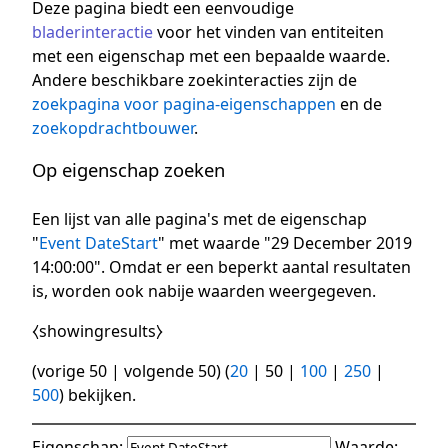
Deze pagina biedt een eenvoudige
bladerinteractie
voor het vinden van entiteiten
met een eigenschap met een bepaalde waarde.
Andere beschikbare zoekinteracties zijn de
zoekpagina voor pagina-eigenschappen
en de
zoekopdrachtbouwer
.
Op eigenschap zoeken
Een lijst van alle pagina's met de eigenschap
"
Event DateStart
" met waarde "29 December 2019
14:00:00". Omdat er een beperkt aantal resultaten
is, worden ook nabije waarden weergegeven.
⧼showingresults⧽
(
vorige 50
|
volgende 50
) (
20
|
50
|
100
|
250
|
500
) bekijken.
Eigenschap:
Waarde: