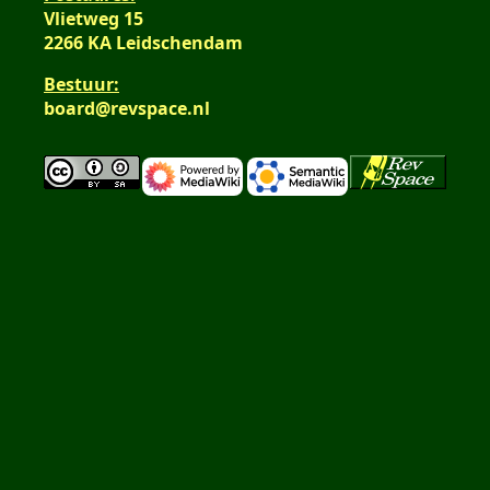
Vlietweg 15
2266 KA Leidschendam
Bestuur:
board@revspace.nl