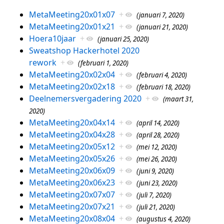
MetaMeeting20x01x07
+
(januari 7, 2020)
MetaMeeting20x01x21
+
(januari 21, 2020)
Hoera10jaar
+
(januari 25, 2020)
Sweatshop Hackerhotel 2020
rework
+
(februari 1, 2020)
MetaMeeting20x02x04
+
(februari 4, 2020)
MetaMeeting20x02x18
+
(februari 18, 2020)
Deelnemersvergadering 2020
+
(maart 31,
2020)
MetaMeeting20x04x14
+
(april 14, 2020)
MetaMeeting20x04x28
+
(april 28, 2020)
MetaMeeting20x05x12
+
(mei 12, 2020)
MetaMeeting20x05x26
+
(mei 26, 2020)
MetaMeeting20x06x09
+
(juni 9, 2020)
MetaMeeting20x06x23
+
(juni 23, 2020)
MetaMeeting20x07x07
+
(juli 7, 2020)
MetaMeeting20x07x21
+
(juli 21, 2020)
MetaMeeting20x08x04
+
(augustus 4, 2020)