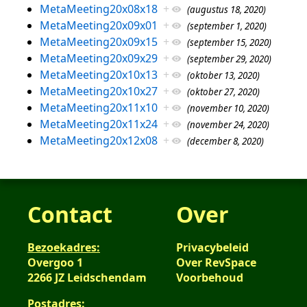
MetaMeeting20x08x18
+
(augustus 18, 2020)
MetaMeeting20x09x01
+
(september 1, 2020)
MetaMeeting20x09x15
+
(september 15, 2020)
MetaMeeting20x09x29
+
(september 29, 2020)
MetaMeeting20x10x13
+
(oktober 13, 2020)
MetaMeeting20x10x27
+
(oktober 27, 2020)
MetaMeeting20x11x10
+
(november 10, 2020)
MetaMeeting20x11x24
+
(november 24, 2020)
MetaMeeting20x12x08
+
(december 8, 2020)
Contact
Over
Bezoekadres:
Privacybeleid
Overgoo 1
Over RevSpace
2266 JZ Leidschendam
Voorbehoud
Postadres: