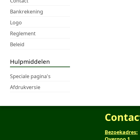
Contact
Bankrekening
Logo
Reglement
Beleid
Hulpmiddelen
Speciale pagina's
Afdrukversie
Contac
Bezoekadres:
Overgoo 1