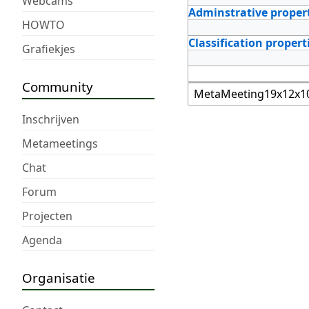
Webcams
Adminstrative proper
HOWTO
Classification propert
Grafiekjes
Community
Inschrijven
Metameetings
Chat
Forum
Projecten
Agenda
Organisatie