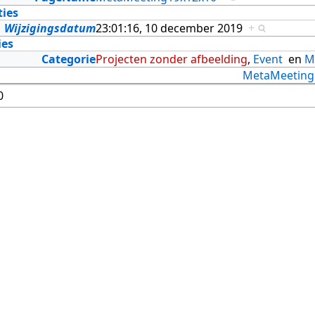
ties
Wijzigingsdatum
23:01:16, 10 december 2019
+
ies
Categorie
Projecten zonder afbeelding
,
Event
en
M
MetaMeeting