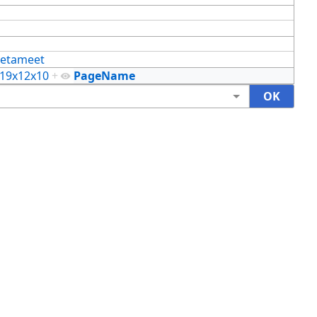
etameet
19x12x10
+
PageName