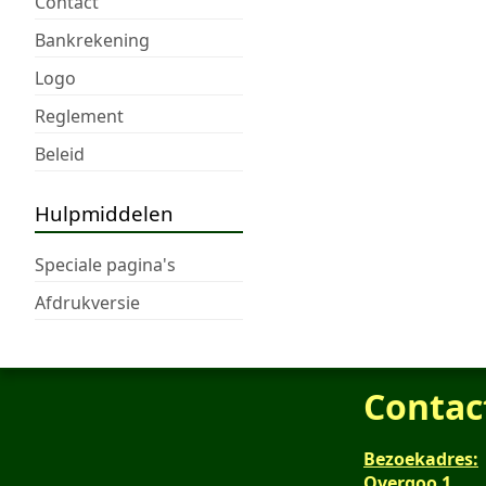
Contact
Bankrekening
Logo
Reglement
Beleid
Hulpmiddelen
Speciale pagina's
Afdrukversie
Contac
Bezoekadres:
Overgoo 1