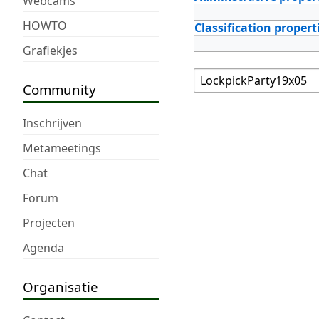
Webcams
HOWTO
Classification propert
Grafiekjes
Community
Inschrijven
Metameetings
Chat
Forum
Projecten
Agenda
Organisatie