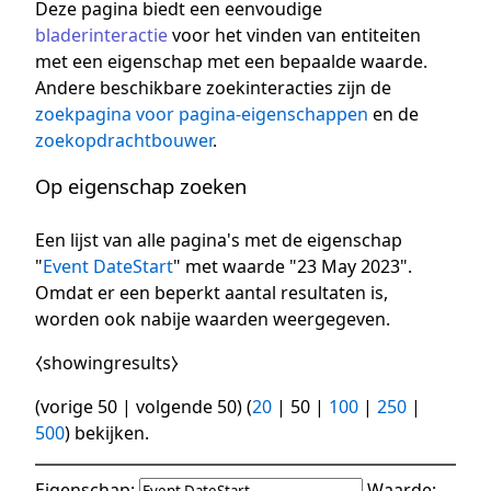
Deze pagina biedt een eenvoudige
bladerinteractie
voor het vinden van entiteiten
met een eigenschap met een bepaalde waarde.
Andere beschikbare zoekinteracties zijn de
zoekpagina voor pagina-eigenschappen
en de
zoekopdrachtbouwer
.
Op eigenschap zoeken
Een lijst van alle pagina's met de eigenschap
"
Event DateStart
" met waarde "23 May 2023".
Omdat er een beperkt aantal resultaten is,
worden ook nabije waarden weergegeven.
⧼showingresults⧽
(
vorige 50
|
volgende 50
) (
20
|
50
|
100
|
250
|
500
) bekijken.
Eigenschap:
Waarde: