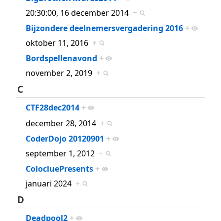
20:30:00, 16 december 2014
+
Bijzondere deelnemersvergadering 2016
+
oktober 11, 2016
+
Bordspellenavond
+
november 2, 2019
+
C
CTF28dec2014
+
december 28, 2014
+
CoderDojo 20120901
+
september 1, 2012
+
ColocluePresents
+
januari 2024
+
D
Deadpool2
+