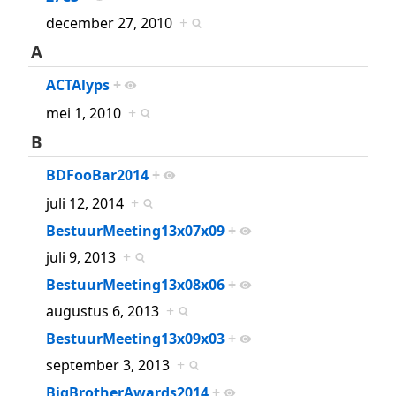
december 27, 2010
+
A
ACTAlyps
+
mei 1, 2010
+
B
BDFooBar2014
+
juli 12, 2014
+
BestuurMeeting13x07x09
+
juli 9, 2013
+
BestuurMeeting13x08x06
+
augustus 6, 2013
+
BestuurMeeting13x09x03
+
september 3, 2013
+
BigBrotherAwards2014
+