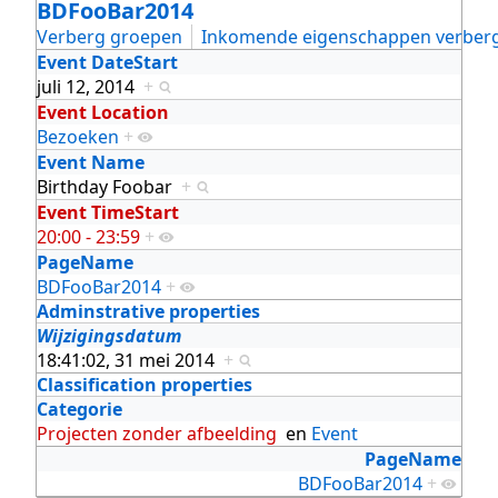
BDFooBar2014
Verberg groepen
Inkomende eigenschappen verber
Event DateStart
juli 12, 2014
+
Event Location
Bezoeken
+
Event Name
Birthday Foobar
+
Event TimeStart
20:00 - 23:59
+
PageName
BDFooBar2014
+
Adminstrative properties
Wijzigingsdatum
18:41:02, 31 mei 2014
+
Classification properties
Categorie
Projecten zonder afbeelding
en
Event
PageName
BDFooBar2014
+