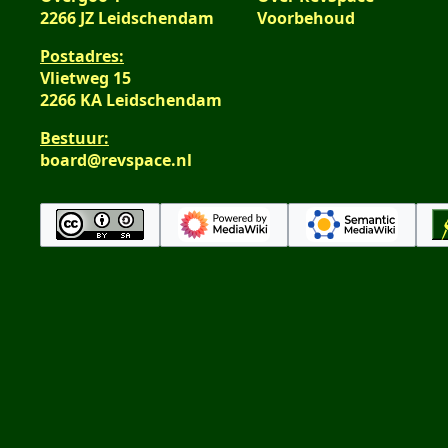
2266 JZ Leidschendam
Voorbehoud
Postadres:
Vlietweg 15
2266 KA Leidschendam
Bestuur:
board@revspace.nl