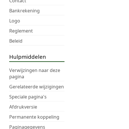
Contact
Bankrekening
Logo
Reglement
Beleid
Hulpmiddelen
Verwijzingen naar deze
pagina
Gerelateerde wijzigingen
Speciale pagina's
Afdrukversie
Permanente koppeling
Paginagegevens