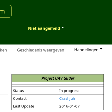
um
Niet aangemeld
Handelingen
jken
Geschiedenis weergeven
Project UAV Glider
Status
In progress
Contact
Crashjuh
Last Update
2016-01-07