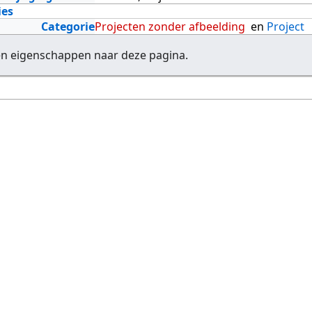
ies
Categorie
Projecten zonder afbeelding
en
Project
en eigenschappen naar deze pagina.