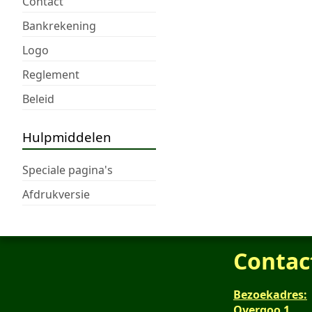
Contact
Bankrekening
Logo
Reglement
Beleid
Hulpmiddelen
Speciale pagina's
Afdrukversie
Contac
Bezoekadres:
Overgoo 1