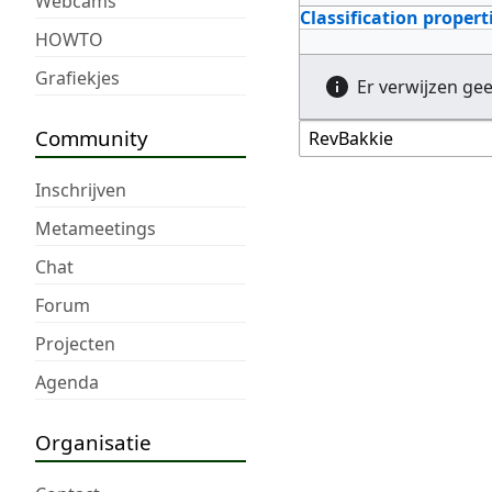
Webcams
Classification propert
HOWTO
Grafiekjes
Er verwijzen ge
Community
Inschrijven
Metameetings
Chat
Forum
Projecten
Agenda
Organisatie