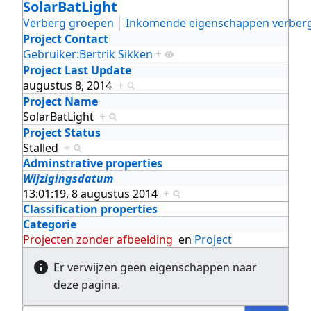
SolarBatLight
Verberg groepen
Inkomende eigenschappen verber
Project Contact
Gebruiker:Bertrik Sikken
+
Project Last Update
augustus 8, 2014
+
Project Name
SolarBatLight
+
Project Status
Stalled
+
Adminstrative properties
Wijzigingsdatum
13:01:19, 8 augustus 2014
+
Classification properties
Categorie
Projecten zonder afbeelding
en
Project
Er verwijzen geen eigenschappen naar
deze pagina.