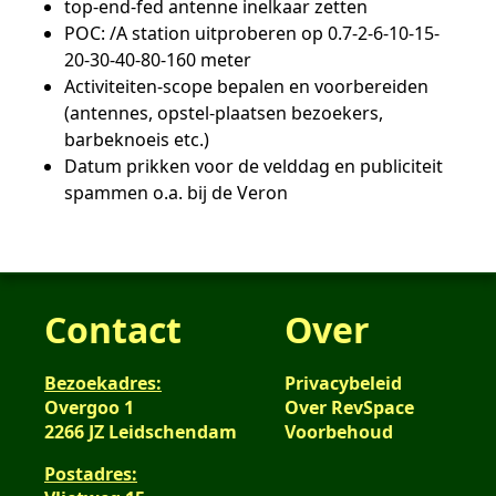
top-end-fed antenne inelkaar zetten
POC: /A station uitproberen op 0.7-2-6-10-15-
20-30-40-80-160 meter
Activiteiten-scope bepalen en voorbereiden
(antennes, opstel-plaatsen bezoekers,
barbeknoeis etc.)
Datum prikken voor de velddag en publiciteit
spammen o.a. bij de Veron
Contact
Over
Bezoekadres:
Privacybeleid
Overgoo 1
Over RevSpace
2266 JZ Leidschendam
Voorbehoud
Postadres: