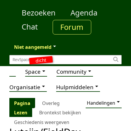
Bezoeken
Agenda
Chat
Forum
Niet aangemeld
dicht
Space
Community
Organisatie
Hulpmiddelen
Handelingen
Pagina
Overleg
Lezen
Brontekst bekijken
Geschiedenis weergeven