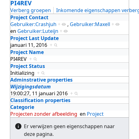
PI4REV
Verberg groepen
Inkomende eigenschappen verber
Project Contact
Gebruiker:Crashjuh
+
,
Gebruiker:Maxell
+
en
Gebruiker:Luteijn
+
Project Last Update
januari 11, 2016
+
Project Name
PI4REV
+
Project Status
Initializing
+
Adminstrative properties
Wijzigingsdatum
19:00:27, 11 januari 2016
+
Classification properties
Categorie
Projecten zonder afbeelding
en
Project
Er verwijzen geen eigenschappen naar
deze pagina.