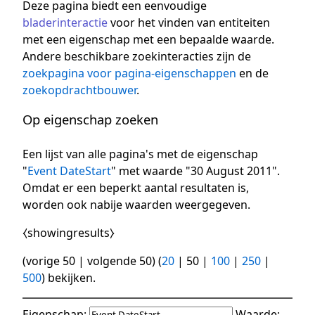
Deze pagina biedt een eenvoudige
bladerinteractie
voor het vinden van entiteiten
met een eigenschap met een bepaalde waarde.
Andere beschikbare zoekinteracties zijn de
zoekpagina voor pagina-eigenschappen
en de
zoekopdrachtbouwer
.
Op eigenschap zoeken
Een lijst van alle pagina's met de eigenschap
"
Event DateStart
" met waarde "30 August 2011".
Omdat er een beperkt aantal resultaten is,
worden ook nabije waarden weergegeven.
⧼showingresults⧽
(
vorige 50
|
volgende 50
) (
20
|
50
|
100
|
250
|
500
) bekijken.
Eigenschap:
Waarde: