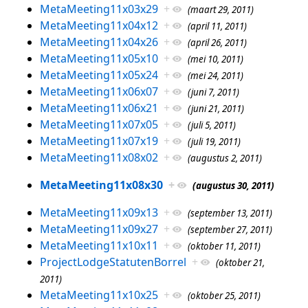
MetaMeeting11x03x29
+
(maart 29, 2011)
MetaMeeting11x04x12
+
(april 11, 2011)
MetaMeeting11x04x26
+
(april 26, 2011)
MetaMeeting11x05x10
+
(mei 10, 2011)
MetaMeeting11x05x24
+
(mei 24, 2011)
MetaMeeting11x06x07
+
(juni 7, 2011)
MetaMeeting11x06x21
+
(juni 21, 2011)
MetaMeeting11x07x05
+
(juli 5, 2011)
MetaMeeting11x07x19
+
(juli 19, 2011)
MetaMeeting11x08x02
+
(augustus 2, 2011)
MetaMeeting11x08x30
+
(augustus 30, 2011)
MetaMeeting11x09x13
+
(september 13, 2011)
MetaMeeting11x09x27
+
(september 27, 2011)
MetaMeeting11x10x11
+
(oktober 11, 2011)
ProjectLodgeStatutenBorrel
+
(oktober 21,
2011)
MetaMeeting11x10x25
+
(oktober 25, 2011)