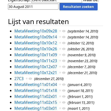
Lijst van resultaten
MetaMeeting10x09x28
+
(september 14, 2010)
MetaMeeting10x09x14
+
(september 14, 2010)
MetaMeeting10x10x12
+
(oktober 12, 2010)
MetaMeeting10x10x26
+
(oktober 26, 2010)
MetaMeeting10x11x09
+
(november 9, 2010)
MetaMeeting10x11x23
+
(november 23, 2010)
MetaMeeting10x12x07
+
(december 7, 2010)
MetaMeeting10x12x21
+
(december 21, 2010)
27C3
+
(december 27, 2010)
MetaMeeting11x01x04
+
(januari 4, 2011)
MetaMeeting11x01x18
+
(januari 18, 2011)
MetaMeeting11x02x01
+
(februari 1, 2011)
MetaMeeting11x02x15
+
(februari 15, 2011)
MetaMeeting11x03x01
+
(maart 1, 2011)