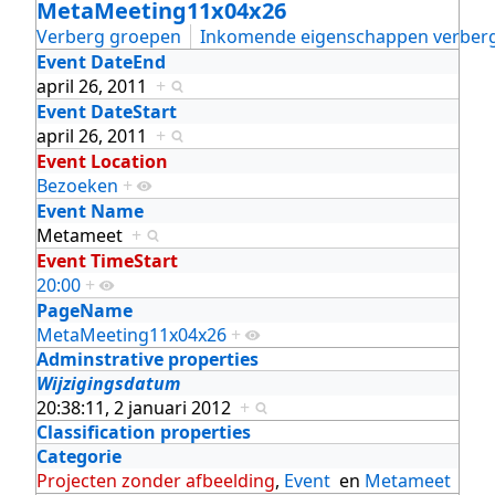
MetaMeeting11x04x26
Verberg groepen
Inkomende eigenschappen verber
Event DateEnd
april 26, 2011
+
Event DateStart
april 26, 2011
+
Event Location
Bezoeken
+
Event Name
Metameet
+
Event TimeStart
20:00
+
PageName
MetaMeeting11x04x26
+
Adminstrative properties
Wijzigingsdatum
20:38:11, 2 januari 2012
+
Classification properties
Categorie
Projecten zonder afbeelding
,
Event
en
Metameet