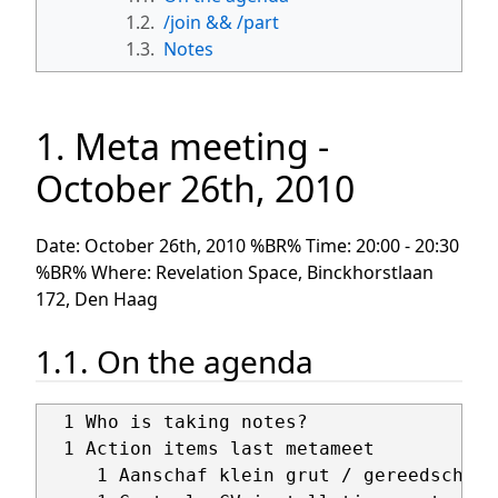
1.2.
/join && /part
1.3.
Notes
1. Meta meeting -
October 26th, 2010
Date: October 26th, 2010 %BR% Time: 20:00 - 20:30
%BR% Where: Revelation Space, Binckhorstlaan
172, Den Haag
1.1. On the agenda
  1 Who is taking notes?

  1 Action items last metameet

     1 Aanschaf klein grut / gereedschap
