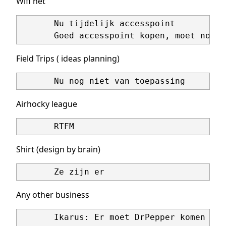
Wifi net
       Nu tijdelijk accesspoint

Field Trips ( ideas planning)
Airhocky league
Shirt (design by brain)
Any other business
       Ikarus: Er moet DrPepper komen (+2)