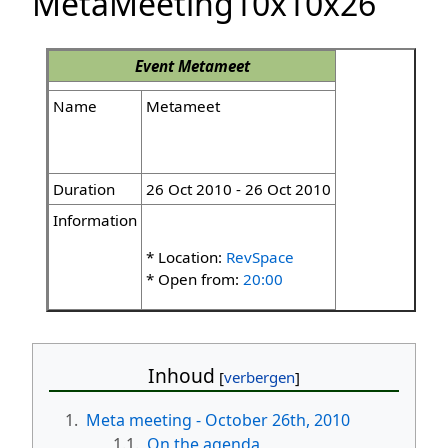
MetaMeeting10x10x26
Event
Metameet
Name
Metameet
Duration
26 Oct 2010 - 26 Oct 2010
Information
* Location:
RevSpace
* Open from:
20:00
Inhoud
1.
Meta meeting - October 26th, 2010
1.1.
On the agenda