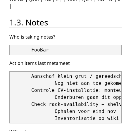
|
1.3. Notes
Who is taking notes?
Action items last metameet
       Aanschaf klein grut / gereedschap

               Nog niet aan toe gekomen

       Controle CV-installatie: monteur i
               Onderburen gaan dit oppakke
       Check rack-availability + shelves 
               Ophalen voor eind nov
