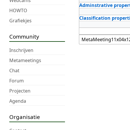
Webcams
Adminstrative proper
HOWTO
Classification propert
Grafiekjes
Community
Inschrijven
Metameetings
Chat
Forum
Projecten
Agenda
Organisatie