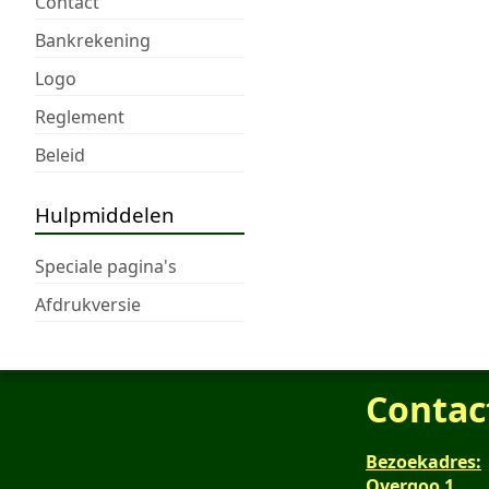
Contact
Bankrekening
Logo
Reglement
Beleid
Hulpmiddelen
Speciale pagina's
Afdrukversie
Contac
Bezoekadres:
Overgoo 1