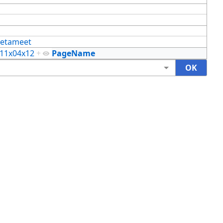
etameet
11x04x12
+
PageName