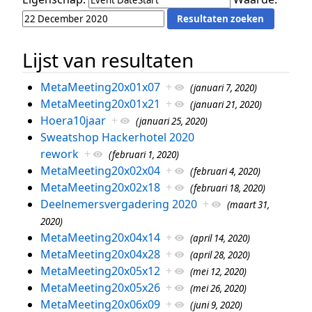
Lijst van resultaten
MetaMeeting20x01x07
+
(januari 7, 2020)
MetaMeeting20x01x21
+
(januari 21, 2020)
Hoera10jaar
+
(januari 25, 2020)
Sweatshop Hackerhotel 2020
rework
+
(februari 1, 2020)
MetaMeeting20x02x04
+
(februari 4, 2020)
MetaMeeting20x02x18
+
(februari 18, 2020)
Deelnemersvergadering 2020
+
(maart 31,
2020)
MetaMeeting20x04x14
+
(april 14, 2020)
MetaMeeting20x04x28
+
(april 28, 2020)
MetaMeeting20x05x12
+
(mei 12, 2020)
MetaMeeting20x05x26
+
(mei 26, 2020)
MetaMeeting20x06x09
+
(juni 9, 2020)