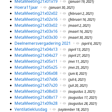
MetaMeeting21x01x19
+
(januari 19, 2021)
Hoera11jaar
+
(januari 30, 2021)
MetaMeeting21x02x02
+
(februari 2, 2021)
MetaMeeting21x02x16
+
(februari 16, 2021)
MetaMeeting21x03x02
+
(maart 2, 2021)
MetaMeeting21x03x16
+
(maart 16, 2021)
MetaMeeting21x03x30
+
(maart 30, 2021)
Deelnemersvergadering 2021
+
(april 6, 2021)
MetaMeeting21x04x13
+
(april 13, 2021)
MetaMeeting21x04x27
+
(april 27, 2021)
MetaMeeting21x05x11
+
(mei 11, 2021)
MetaMeeting21x05x25
+
(mei 25, 2021)
MetaMeeting21x06x08
+
(juni 8, 2021)
MetaMeeting21x07x06
+
(juli 6, 2021)
MetaMeeting21x07x20
+
(juli 20, 2021)
MetaMeeting21x08x03
+
(augustus 3, 2021)
MetaMeeting21x08x17
+
(augustus 17, 2021)
MetaMeeting21x09x28
+
(augustus 28, 2021)
Ventilatieklusdag
+
(september 18, 2021)