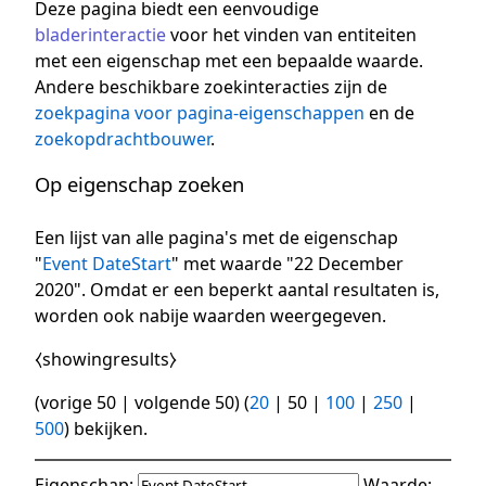
Deze pagina biedt een eenvoudige
bladerinteractie
voor het vinden van entiteiten
met een eigenschap met een bepaalde waarde.
Andere beschikbare zoekinteracties zijn de
zoekpagina voor pagina-eigenschappen
en de
zoekopdrachtbouwer
.
Op eigenschap zoeken
Een lijst van alle pagina's met de eigenschap
"
Event DateStart
" met waarde "22 December
2020". Omdat er een beperkt aantal resultaten is,
worden ook nabije waarden weergegeven.
⧼showingresults⧽
(
vorige 50
|
volgende 50
) (
20
|
50
|
100
|
250
|
500
) bekijken.
Eigenschap:
Waarde: