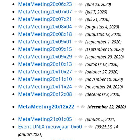
MetaMeeting20x06x23
+
(juni 23, 2020)
MetaMeeting20x07x07
+
(juli 7, 2020)
MetaMeeting20x07x21
+
(juli 21, 2020)
MetaMeeting20x08x04
+
(augustus 4, 2020)
MetaMeeting20x08x18
+
(augustus 18, 2020)
MetaMeeting20x09x01
+
(september 1, 2020)
MetaMeeting20x09x15
+
(september 15, 2020)
MetaMeeting20x09x29
+
(september 29, 2020)
MetaMeeting20x10x13
+
(oktober 13, 2020)
MetaMeeting20x10x27
+
(oktober 27, 2020)
MetaMeeting20x11x10
+
(november 10, 2020)
MetaMeeting20x11x24
+
(november 24, 2020)
MetaMeeting20x12x08
+
(december 8, 2020)
MetaMeeting20x12x22
+
(december 22, 2020)
MetaMeeting21x01x05
+
(januari 5, 2021)
Event:UNIX-nieuwjaar-0x60
+
(09:25:36, 14
januari 2021)