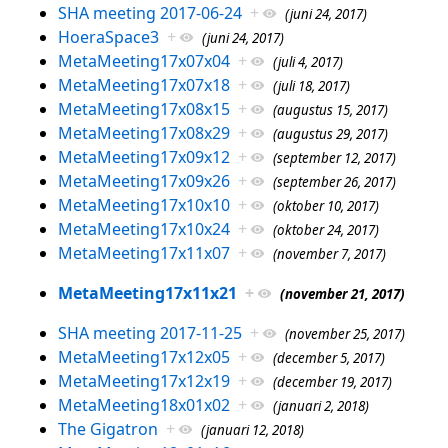
SHA meeting 2017-06-24
+
(juni 24, 2017)
HoeraSpace3
+
(juni 24, 2017)
MetaMeeting17x07x04
+
(juli 4, 2017)
MetaMeeting17x07x18
+
(juli 18, 2017)
MetaMeeting17x08x15
+
(augustus 15, 2017)
MetaMeeting17x08x29
+
(augustus 29, 2017)
MetaMeeting17x09x12
+
(september 12, 2017)
MetaMeeting17x09x26
+
(september 26, 2017)
MetaMeeting17x10x10
+
(oktober 10, 2017)
MetaMeeting17x10x24
+
(oktober 24, 2017)
MetaMeeting17x11x07
+
(november 7, 2017)
MetaMeeting17x11x21
+
(november 21, 2017)
SHA meeting 2017-11-25
+
(november 25, 2017)
MetaMeeting17x12x05
+
(december 5, 2017)
MetaMeeting17x12x19
+
(december 19, 2017)
MetaMeeting18x01x02
+
(januari 2, 2018)
The Gigatron
+
(januari 12, 2018)