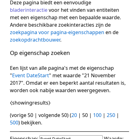
Deze pagina biedt een eenvoudige
bladerinteractie
voor het vinden van entiteiten
met een eigenschap met een bepaalde waarde.
Andere beschikbare zoekinteracties zijn de
zoekpagina voor pagina-eigenschappen
en de
zoekopdrachtbouwer
.
Op eigenschap zoeken
Een lijst van alle pagina's met de eigenschap
"
Event DateStart
" met waarde "21 November
2017". Omdat er een beperkt aantal resultaten is,
worden ook nabije waarden weergegeven.
⧼showingresults⧽
(
vorige 50
|
volgende 50
) (
20
|
50
|
100
|
250
|
500
) bekijken.
Eigenschap:
Waarde: