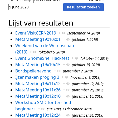
Lijst van resultaten
Event:VisitCERN2019
+
(september 14, 2019)
MetaMeeting19x10x01
+
(oktober 1, 2019)
Weekend van de Wetenschap
(2019)
+
(oktober 5, 2019)
Event:GnomeShellHackfest
+
(oktober 14, 2019)
MetaMeeting19x10x15
+
(oktober 15, 2019)
Bordspellenavond
+
(november 2, 2019)
IJzer maken proging 3
+
(november 8, 2019)
MetaMeeting19x11x12
+
(november 12, 2019)
MetaMeeting19x11x26
+
(november 26, 2019)
MetaMeeting19x12x10
+
(december 10, 2019)
Workshop SMD for terrified
beginners
+
(19:30:00, 13 december 2019)
MetaMeeting19x12x24
+
(december 24, 2019)