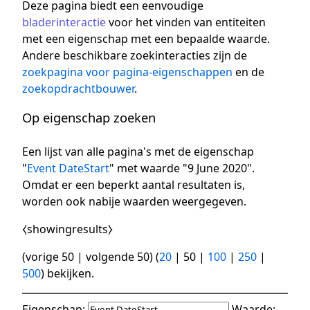
Deze pagina biedt een eenvoudige
bladerinteractie
voor het vinden van entiteiten
met een eigenschap met een bepaalde waarde.
Andere beschikbare zoekinteracties zijn de
zoekpagina voor pagina-eigenschappen
en de
zoekopdrachtbouwer
.
Op eigenschap zoeken
Een lijst van alle pagina's met de eigenschap
"
Event DateStart
" met waarde "9 June 2020".
Omdat er een beperkt aantal resultaten is,
worden ook nabije waarden weergegeven.
⧼showingresults⧽
(
vorige 50
|
volgende 50
) (
20
|
50
|
100
|
250
|
500
) bekijken.
Eigenschap:
Waarde: