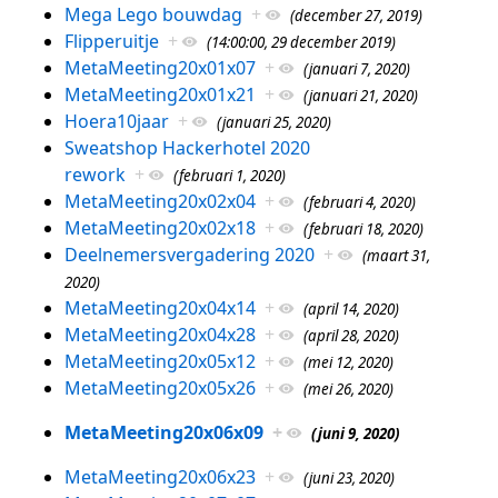
Mega Lego bouwdag
+
(december 27, 2019)
Flipperuitje
+
(14:00:00, 29 december 2019)
MetaMeeting20x01x07
+
(januari 7, 2020)
MetaMeeting20x01x21
+
(januari 21, 2020)
Hoera10jaar
+
(januari 25, 2020)
Sweatshop Hackerhotel 2020
rework
+
(februari 1, 2020)
MetaMeeting20x02x04
+
(februari 4, 2020)
MetaMeeting20x02x18
+
(februari 18, 2020)
Deelnemersvergadering 2020
+
(maart 31,
2020)
MetaMeeting20x04x14
+
(april 14, 2020)
MetaMeeting20x04x28
+
(april 28, 2020)
MetaMeeting20x05x12
+
(mei 12, 2020)
MetaMeeting20x05x26
+
(mei 26, 2020)
MetaMeeting20x06x09
+
(juni 9, 2020)
MetaMeeting20x06x23
+
(juni 23, 2020)