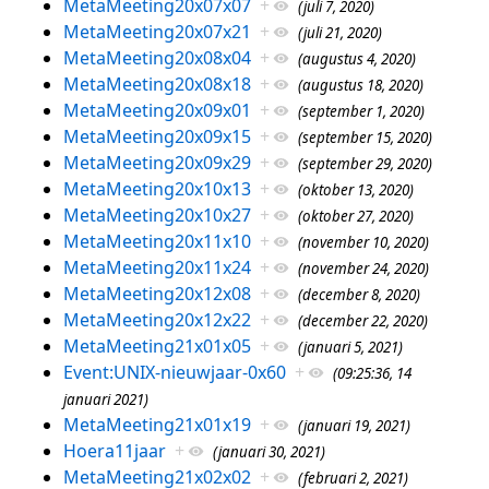
MetaMeeting20x07x07
+
(juli 7, 2020)
MetaMeeting20x07x21
+
(juli 21, 2020)
MetaMeeting20x08x04
+
(augustus 4, 2020)
MetaMeeting20x08x18
+
(augustus 18, 2020)
MetaMeeting20x09x01
+
(september 1, 2020)
MetaMeeting20x09x15
+
(september 15, 2020)
MetaMeeting20x09x29
+
(september 29, 2020)
MetaMeeting20x10x13
+
(oktober 13, 2020)
MetaMeeting20x10x27
+
(oktober 27, 2020)
MetaMeeting20x11x10
+
(november 10, 2020)
MetaMeeting20x11x24
+
(november 24, 2020)
MetaMeeting20x12x08
+
(december 8, 2020)
MetaMeeting20x12x22
+
(december 22, 2020)
MetaMeeting21x01x05
+
(januari 5, 2021)
Event:UNIX-nieuwjaar-0x60
+
(09:25:36, 14
januari 2021)
MetaMeeting21x01x19
+
(januari 19, 2021)
Hoera11jaar
+
(januari 30, 2021)
MetaMeeting21x02x02
+
(februari 2, 2021)