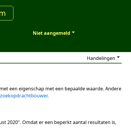
um
Niet aangemeld
Handelingen
n met een eigenschap met een bepaalde waarde. Andere
zoekopdrachtbouwer
.
st 2020". Omdat er een beperkt aantal resultaten is,