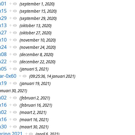
x01
+
(september 1, 2020)
x15
+
(september 15, 2020)
x29
+
(september 29, 2020)
x13
+
(oktober 13, 2020)
x27
+
(oktober 27, 2020)
x10
+
(november 10, 2020)
x24
+
(november 24, 2020)
x08
+
(december 8, 2020)
x22
+
(december 22, 2020)
x05
+
(januari 5, 2021)
ar-0x60
+
(09:25:36, 14 januari 2021)
x19
+
(januari 19, 2021)
anuari 30, 2021)
x02
+
(februari 2, 2021)
x16
+
(februari 16, 2021)
x02
+
(maart 2, 2021)
x16
+
(maart 16, 2021)
x30
+
(maart 30, 2021)
ring 2021
+
(april 6, 2021)