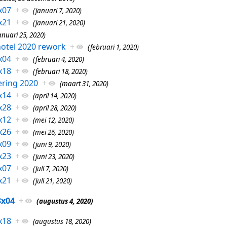
x07
+
(januari 7, 2020)
x21
+
(januari 21, 2020)
anuari 25, 2020)
otel 2020 rework
+
(februari 1, 2020)
x04
+
(februari 4, 2020)
x18
+
(februari 18, 2020)
ring 2020
+
(maart 31, 2020)
x14
+
(april 14, 2020)
x28
+
(april 28, 2020)
x12
+
(mei 12, 2020)
x26
+
(mei 26, 2020)
x09
+
(juni 9, 2020)
x23
+
(juni 23, 2020)
x07
+
(juli 7, 2020)
x21
+
(juli 21, 2020)
8x04
+
(augustus 4, 2020)
x18
+
(augustus 18, 2020)