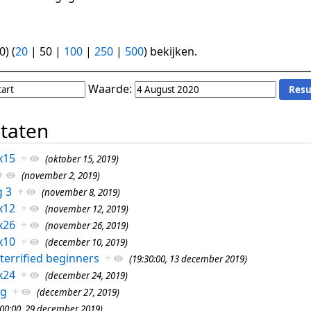
0
) (
20
|
50
|
100
|
250
|
500
) bekijken.
Waarde:
ltaten
x15
+
(oktober 15, 2019)
+
(november 2, 2019)
g 3
+
(november 8, 2019)
x12
+
(november 12, 2019)
x26
+
(november 26, 2019)
x10
+
(december 10, 2019)
errified beginners
+
(19:30:00, 13 december 2019)
x24
+
(december 24, 2019)
ag
+
(december 27, 2019)
:00:00, 29 december 2019)