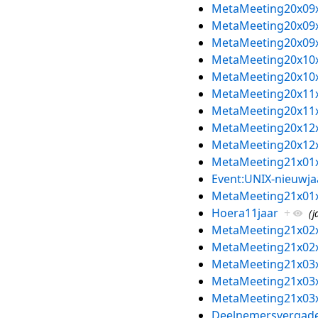
MetaMeeting20x09
MetaMeeting20x09
MetaMeeting20x09
MetaMeeting20x10
MetaMeeting20x10
MetaMeeting20x11
MetaMeeting20x11
MetaMeeting20x12
MetaMeeting20x12
MetaMeeting21x01
Event:UNIX-nieuwja
MetaMeeting21x01
Hoera11jaar
+
(j
MetaMeeting21x02
MetaMeeting21x02
MetaMeeting21x03
MetaMeeting21x03
MetaMeeting21x03
Deelnemersvergade