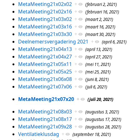
MetaMeeting21x02x02
+
(februari 2, 2021)
MetaMeeting21x02x16
+
(februari 16, 2021)
MetaMeeting21x03x02
+
(maart 2, 2021)
MetaMeeting21x03x16
+
(maart 16, 2021)
MetaMeeting21x03x30
+
(maart 30, 2021)
Deelnemersvergadering 2021
+
(april 6, 2021)
MetaMeeting21x04x13
+
(april 13, 2021)
MetaMeeting21x04x27
+
(april 27, 2021)
MetaMeeting21x05x11
+
(mei 11, 2021)
MetaMeeting21x05x25
+
(mei 25, 2021)
MetaMeeting21x06x08
+
(juni 8, 2021)
MetaMeeting21x07x06
+
(juli 6, 2021)
MetaMeeting21x07x20
+
(juli 20, 2021)
MetaMeeting21x08x03
+
(augustus 3, 2021)
MetaMeeting21x08x17
+
(augustus 17, 2021)
MetaMeeting21x09x28
+
(augustus 28, 2021)
Ventilatieklusdag
+
(september 18, 2021)