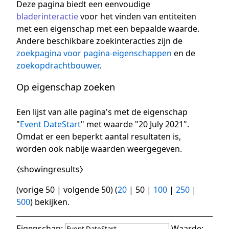
Deze pagina biedt een eenvoudige
bladerinteractie
voor het vinden van entiteiten
met een eigenschap met een bepaalde waarde.
Andere beschikbare zoekinteracties zijn de
zoekpagina voor pagina-eigenschappen
en de
zoekopdrachtbouwer
.
Op eigenschap zoeken
Een lijst van alle pagina's met de eigenschap
"
Event DateStart
" met waarde "20 July 2021".
Omdat er een beperkt aantal resultaten is,
worden ook nabije waarden weergegeven.
⧼showingresults⧽
(
vorige 50
|
volgende 50
) (
20
|
50
|
100
|
250
|
500
) bekijken.
Eigenschap:
Waarde: