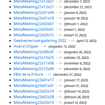
MetaMeeting21x12x07
+
(december 7, 2021)
MetaMeeting21x12x21
+
(december 21, 2021)
MetaMeeting22x01x04
+
(januari 4, 2022)
MetaMeeting22x01x18
+
(januari 18, 2022)
MetaMeeting22x02x01
+
(februari 1, 2022)
MetaMeeting22x03x01
+
(maart 1, 2022)
MetaMeeting22x03x15
+
(maart 15, 2022)
Deelnemersvergadering 2022
+
(april 12, 2022)
Hoera12½jaar
+
(augustus 13, 2022)
MetaMeeting22x08x30
+
(augustus 30, 2022)
MetaMeeting22x10x25
+
(oktober 25, 2022)
MetaMeeting22x11x08
+
(november 8, 2022)
MetaMeeting22x12x06
+
(december 6, 2022)
Fête de la Friture
+
(december 27, 2022)
MetaMeeting23x01x17
+
(januari 17, 2023)
MetaMeeting23x01x31
+
(januari 31, 2023)
MetaMeeting23x02x14
+
(februari 14, 2023)
MetaMeeting23x02x28
+
(februari 28, 2023)
MetaMeeting23x03x14
+
(maart 14, 2023)