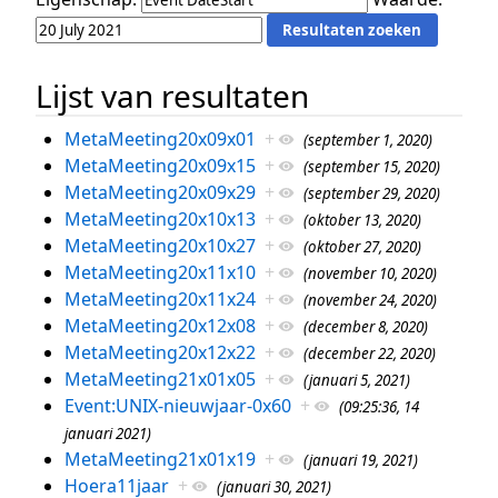
Lijst van resultaten
MetaMeeting20x09x01
+
(september 1, 2020)
MetaMeeting20x09x15
+
(september 15, 2020)
MetaMeeting20x09x29
+
(september 29, 2020)
MetaMeeting20x10x13
+
(oktober 13, 2020)
MetaMeeting20x10x27
+
(oktober 27, 2020)
MetaMeeting20x11x10
+
(november 10, 2020)
MetaMeeting20x11x24
+
(november 24, 2020)
MetaMeeting20x12x08
+
(december 8, 2020)
MetaMeeting20x12x22
+
(december 22, 2020)
MetaMeeting21x01x05
+
(januari 5, 2021)
Event:UNIX-nieuwjaar-0x60
+
(09:25:36, 14
januari 2021)
MetaMeeting21x01x19
+
(januari 19, 2021)
Hoera11jaar
+
(januari 30, 2021)