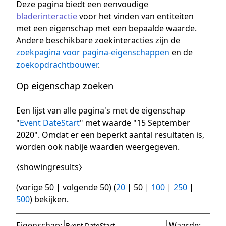
Deze pagina biedt een eenvoudige
bladerinteractie
voor het vinden van entiteiten
met een eigenschap met een bepaalde waarde.
Andere beschikbare zoekinteracties zijn de
zoekpagina voor pagina-eigenschappen
en de
zoekopdrachtbouwer
.
Op eigenschap zoeken
Een lijst van alle pagina's met de eigenschap
"
Event DateStart
" met waarde "15 September
2020". Omdat er een beperkt aantal resultaten is,
worden ook nabije waarden weergegeven.
⧼showingresults⧽
(
vorige 50
|
volgende 50
) (
20
|
50
|
100
|
250
|
500
) bekijken.
Eigenschap:
Waarde: