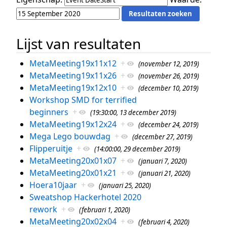
Lijst van resultaten
MetaMeeting19x11x12
+
(november 12, 2019)
MetaMeeting19x11x26
+
(november 26, 2019)
MetaMeeting19x12x10
+
(december 10, 2019)
Workshop SMD for terrified
beginners
+
(19:30:00, 13 december 2019)
MetaMeeting19x12x24
+
(december 24, 2019)
Mega Lego bouwdag
+
(december 27, 2019)
Flipperuitje
+
(14:00:00, 29 december 2019)
MetaMeeting20x01x07
+
(januari 7, 2020)
MetaMeeting20x01x21
+
(januari 21, 2020)
Hoera10jaar
+
(januari 25, 2020)
Sweatshop Hackerhotel 2020
rework
+
(februari 1, 2020)
MetaMeeting20x02x04
+
(februari 4, 2020)