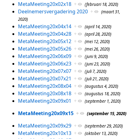
MetaMeeting20x02x18
+
(februari 18, 2020)
Deelnemersvergadering 2020
+
(maart 31,
2020)
MetaMeeting20x04x14
+
(april 14, 2020)
MetaMeeting20x04x28
+
(april 28, 2020)
MetaMeeting20x05x12
+
(mei 12, 2020)
MetaMeeting20x05x26
+
(mei 26, 2020)
MetaMeeting20x06x09
+
(juni 9, 2020)
MetaMeeting20x06x23
+
(juni 23, 2020)
MetaMeeting20x07x07
+
(juli 7, 2020)
MetaMeeting20x07x21
+
(juli 21, 2020)
MetaMeeting20x08x04
+
(augustus 4, 2020)
MetaMeeting20x08x18
+
(augustus 18, 2020)
MetaMeeting20x09x01
+
(september 1, 2020)
MetaMeeting20x09x15
+
(september 15, 2020)
MetaMeeting20x09x29
+
(september 29, 2020)
MetaMeeting20x10x13
+
(oktober 13, 2020)