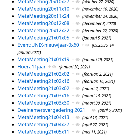
MetaMeeting20x10x27
+
(oktober 27, 2020)
MetaMeeting20x11x10
+
(november 10, 2020)
MetaMeeting20x11x24
+
(november 24, 2020)
MetaMeeting20x12x08
+
(december 8, 2020)
MetaMeeting20x12x22
+
(december 22, 2020)
MetaMeeting21x01x05
+
(januari 5, 2021)
Event:UNIX-nieuwjaar-0x60
+
(09:25:36, 14
januari 2021)
MetaMeeting21x01x19
+
(januari 19, 2021)
Hoera11jaar
+
(januari 30, 2021)
MetaMeeting21x02x02
+
(februari 2, 2021)
MetaMeeting21x02x16
+
(februari 16, 2021)
MetaMeeting21x03x02
+
(maart 2, 2021)
MetaMeeting21x03x16
+
(maart 16, 2021)
MetaMeeting21x03x30
+
(maart 30, 2021)
Deelnemersvergadering 2021
+
(april 6, 2021)
MetaMeeting21x04x13
+
(april 13, 2021)
MetaMeeting21x04x27
+
(april 27, 2021)
MetaMeeting21x05x11
+
(mei 11, 2021)