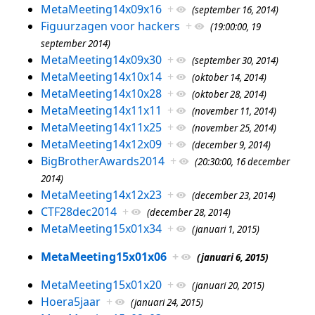
MetaMeeting14x09x16
+
(september 16, 2014)
Figuurzagen voor hackers
+
(19:00:00, 19
september 2014)
MetaMeeting14x09x30
+
(september 30, 2014)
MetaMeeting14x10x14
+
(oktober 14, 2014)
MetaMeeting14x10x28
+
(oktober 28, 2014)
MetaMeeting14x11x11
+
(november 11, 2014)
MetaMeeting14x11x25
+
(november 25, 2014)
MetaMeeting14x12x09
+
(december 9, 2014)
BigBrotherAwards2014
+
(20:30:00, 16 december
2014)
MetaMeeting14x12x23
+
(december 23, 2014)
CTF28dec2014
+
(december 28, 2014)
MetaMeeting15x01x34
+
(januari 1, 2015)
MetaMeeting15x01x06
+
(januari 6, 2015)
MetaMeeting15x01x20
+
(januari 20, 2015)
Hoera5jaar
+
(januari 24, 2015)