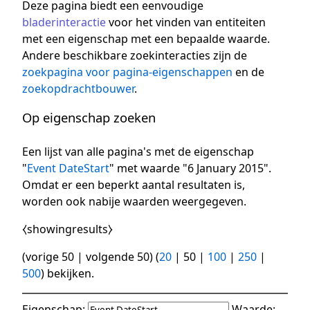
Deze pagina biedt een eenvoudige
bladerinteractie
voor het vinden van entiteiten
met een eigenschap met een bepaalde waarde.
Andere beschikbare zoekinteracties zijn de
zoekpagina voor pagina-eigenschappen
en de
zoekopdrachtbouwer
.
Op eigenschap zoeken
Een lijst van alle pagina's met de eigenschap
"
Event DateStart
" met waarde "6 January 2015".
Omdat er een beperkt aantal resultaten is,
worden ook nabije waarden weergegeven.
⧼showingresults⧽
(
vorige 50
|
volgende 50
) (
20
|
50
|
100
|
250
|
500
) bekijken.
Eigenschap:
Waarde: