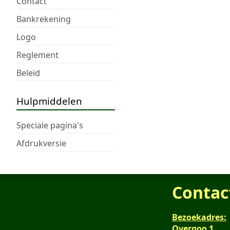
Contact
Bankrekening
Logo
Reglement
Beleid
Hulpmiddelen
Speciale pagina's
Afdrukversie
Contac
Bezoekadres:
Overgoo 1