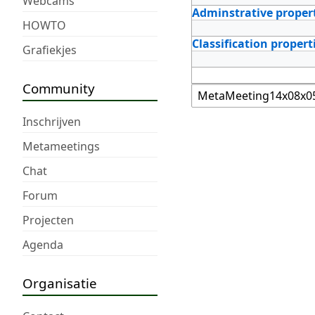
Webcams
Adminstrative proper
HOWTO
Classification propert
Grafiekjes
Community
Inschrijven
Metameetings
Chat
Forum
Projecten
Agenda
Organisatie