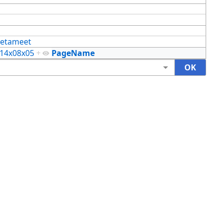
etameet
14x08x05
+
PageName