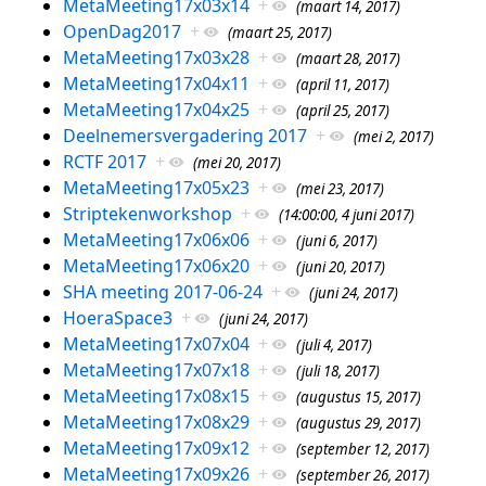
MetaMeeting17x03x14
+
(maart 14, 2017)
OpenDag2017
+
(maart 25, 2017)
MetaMeeting17x03x28
+
(maart 28, 2017)
MetaMeeting17x04x11
+
(april 11, 2017)
MetaMeeting17x04x25
+
(april 25, 2017)
Deelnemersvergadering 2017
+
(mei 2, 2017)
RCTF 2017
+
(mei 20, 2017)
MetaMeeting17x05x23
+
(mei 23, 2017)
Striptekenworkshop
+
(14:00:00, 4 juni 2017)
MetaMeeting17x06x06
+
(juni 6, 2017)
MetaMeeting17x06x20
+
(juni 20, 2017)
SHA meeting 2017-06-24
+
(juni 24, 2017)
HoeraSpace3
+
(juni 24, 2017)
MetaMeeting17x07x04
+
(juli 4, 2017)
MetaMeeting17x07x18
+
(juli 18, 2017)
MetaMeeting17x08x15
+
(augustus 15, 2017)
MetaMeeting17x08x29
+
(augustus 29, 2017)
MetaMeeting17x09x12
+
(september 12, 2017)
MetaMeeting17x09x26
+
(september 26, 2017)