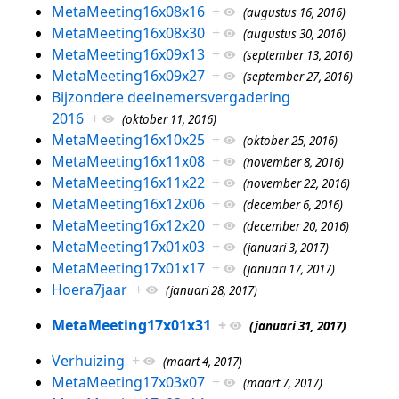
MetaMeeting16x08x16
+
(augustus 16, 2016)
MetaMeeting16x08x30
+
(augustus 30, 2016)
MetaMeeting16x09x13
+
(september 13, 2016)
MetaMeeting16x09x27
+
(september 27, 2016)
Bijzondere deelnemersvergadering
2016
+
(oktober 11, 2016)
MetaMeeting16x10x25
+
(oktober 25, 2016)
MetaMeeting16x11x08
+
(november 8, 2016)
MetaMeeting16x11x22
+
(november 22, 2016)
MetaMeeting16x12x06
+
(december 6, 2016)
MetaMeeting16x12x20
+
(december 20, 2016)
MetaMeeting17x01x03
+
(januari 3, 2017)
MetaMeeting17x01x17
+
(januari 17, 2017)
Hoera7jaar
+
(januari 28, 2017)
MetaMeeting17x01x31
+
(januari 31, 2017)
Verhuizing
+
(maart 4, 2017)
MetaMeeting17x03x07
+
(maart 7, 2017)