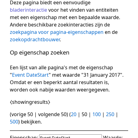
Deze pagina biedt een eenvoudige
bladerinteractie
voor het vinden van entiteiten
met een eigenschap met een bepaalde waarde.
Andere beschikbare zoekinteracties zijn de
zoekpagina voor pagina-eigenschappen
en de
zoekopdrachtbouwer
.
Op eigenschap zoeken
Een lijst van alle pagina's met de eigenschap
"
Event DateStart
" met waarde "31 January 2017".
Omdat er een beperkt aantal resultaten is,
worden ook nabije waarden weergegeven.
⧼showingresults⧽
(
vorige 50
|
volgende 50
) (
20
|
50
|
100
|
250
|
500
) bekijken.
Eigenschap:
Waarde: