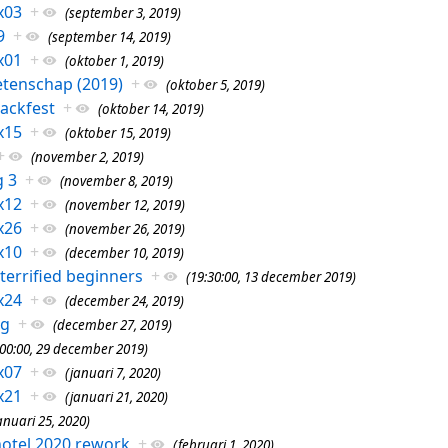
x03
+
(september 3, 2019)
9
+
(september 14, 2019)
x01
+
(oktober 1, 2019)
tenschap (2019)
+
(oktober 5, 2019)
ackfest
+
(oktober 14, 2019)
x15
+
(oktober 15, 2019)
+
(november 2, 2019)
g 3
+
(november 8, 2019)
x12
+
(november 12, 2019)
x26
+
(november 26, 2019)
x10
+
(december 10, 2019)
errified beginners
+
(19:30:00, 13 december 2019)
x24
+
(december 24, 2019)
ag
+
(december 27, 2019)
:00:00, 29 december 2019)
x07
+
(januari 7, 2020)
x21
+
(januari 21, 2020)
anuari 25, 2020)
otel 2020 rework
+
(februari 1, 2020)