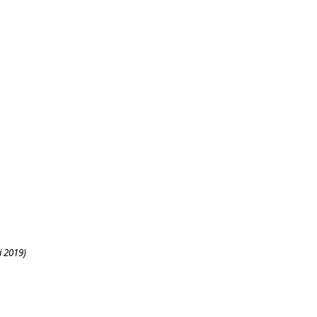
i 2019)