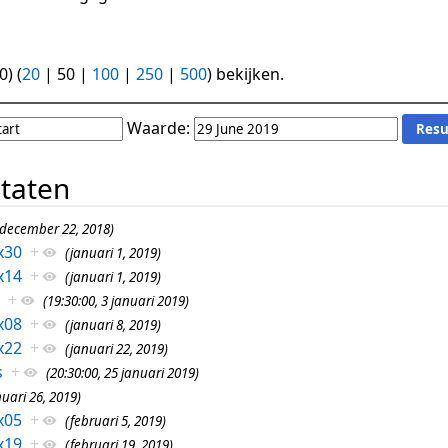
0
) (
20
|
50
|
100
|
250
|
500
) bekijken.
Waarde:
ltaten
(december 22, 2018)
x30
+
(januari 1, 2019)
x14
+
(januari 1, 2019)
+
(19:30:00, 3 januari 2019)
x08
+
(januari 8, 2019)
x22
+
(januari 22, 2019)
s
+
(20:30:00, 25 januari 2019)
nuari 26, 2019)
x05
+
(februari 5, 2019)
x19
+
(februari 19, 2019)