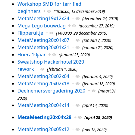
Workshop SMD for terrified
beginners
+
(19:30:00, 13 december 2019)
MetaMeeting19x12x24
+
(december 24, 2019)
Mega Lego bouwdag
+
(december 27, 2019)
Flipperuitje
+
(14:00:00, 29 december 2019)
MetaMeeting20x01x07
+
(januari 7, 2020)
MetaMeeting20x01x21
+
(januari 21, 2020)
Hoera10jaar
+
(januari 25, 2020)
Sweatshop Hackerhotel 2020
rework
+
(februari 1, 2020)
MetaMeeting20x02x04
+
(februari 4, 2020)
MetaMeeting20x02x18
+
(februari 18, 2020)
Deelnemersvergadering 2020
+
(maart 31,
2020)
MetaMeeting20x04x14
+
(april 14, 2020)
MetaMeeting20x04x28
+
(april 28, 2020)
MetaMeeting20x05x12
+
(mei 12, 2020)