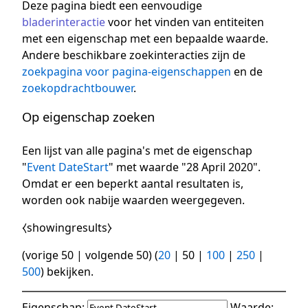
Deze pagina biedt een eenvoudige
bladerinteractie
voor het vinden van entiteiten
met een eigenschap met een bepaalde waarde.
Andere beschikbare zoekinteracties zijn de
zoekpagina voor pagina-eigenschappen
en de
zoekopdrachtbouwer
.
Op eigenschap zoeken
Een lijst van alle pagina's met de eigenschap
"
Event DateStart
" met waarde "28 April 2020".
Omdat er een beperkt aantal resultaten is,
worden ook nabije waarden weergegeven.
⧼showingresults⧽
(
vorige 50
|
volgende 50
) (
20
|
50
|
100
|
250
|
500
) bekijken.
Eigenschap:
Waarde: