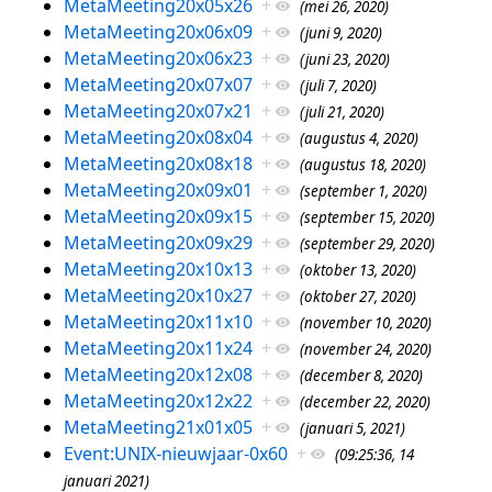
MetaMeeting20x05x26
+
(mei 26, 2020)
MetaMeeting20x06x09
+
(juni 9, 2020)
MetaMeeting20x06x23
+
(juni 23, 2020)
MetaMeeting20x07x07
+
(juli 7, 2020)
MetaMeeting20x07x21
+
(juli 21, 2020)
MetaMeeting20x08x04
+
(augustus 4, 2020)
MetaMeeting20x08x18
+
(augustus 18, 2020)
MetaMeeting20x09x01
+
(september 1, 2020)
MetaMeeting20x09x15
+
(september 15, 2020)
MetaMeeting20x09x29
+
(september 29, 2020)
MetaMeeting20x10x13
+
(oktober 13, 2020)
MetaMeeting20x10x27
+
(oktober 27, 2020)
MetaMeeting20x11x10
+
(november 10, 2020)
MetaMeeting20x11x24
+
(november 24, 2020)
MetaMeeting20x12x08
+
(december 8, 2020)
MetaMeeting20x12x22
+
(december 22, 2020)
MetaMeeting21x01x05
+
(januari 5, 2021)
Event:UNIX-nieuwjaar-0x60
+
(09:25:36, 14
januari 2021)