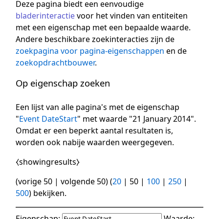
Deze pagina biedt een eenvoudige
bladerinteractie
voor het vinden van entiteiten
met een eigenschap met een bepaalde waarde.
Andere beschikbare zoekinteracties zijn de
zoekpagina voor pagina-eigenschappen
en de
zoekopdrachtbouwer
.
Op eigenschap zoeken
Een lijst van alle pagina's met de eigenschap
"
Event DateStart
" met waarde "21 January 2014".
Omdat er een beperkt aantal resultaten is,
worden ook nabije waarden weergegeven.
⧼showingresults⧽
(
vorige 50
|
volgende 50
) (
20
|
50
|
100
|
250
|
500
) bekijken.
Eigenschap:
Waarde: