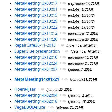
MetaMeeting13x09x17
+
(september 17, 2013)
MetaMeeting13x10x01
+
(oktober 1, 2013)
MetaMeeting13x10x15
+
(oktober 15, 2013)
MetaMeeting13x10x29
+
(oktober 15, 2013)
MetaMeeting13x10x22
+
(oktober 29, 2013)
MetaMeeting13x11x12
+
(november 12, 2013)
MetaMeeting13x11x26
+
(november 26, 2013)
RepairCafe30-11-2013
+
(november 30, 2013)
SuperGlue presentation
+
(december 10, 2013)
MetaMeeting13x12x10
+
(december 10, 2013)
MetaMeeting13x12x24
+
(december 24, 2013)
MetaMeeting14x01x07
+
(januari 7, 2014)
MetaMeeting14x01x21
+
(januari 21, 2014)
Hoera4jaar
+
(januari 25, 2014)
MetaMeeting14x02x04
+
(februari 2, 2014)
MetaMeeting14x02x18
+
(februari 18, 2014)
VegaBBQDeluxe
+
(februari 25, 2014)