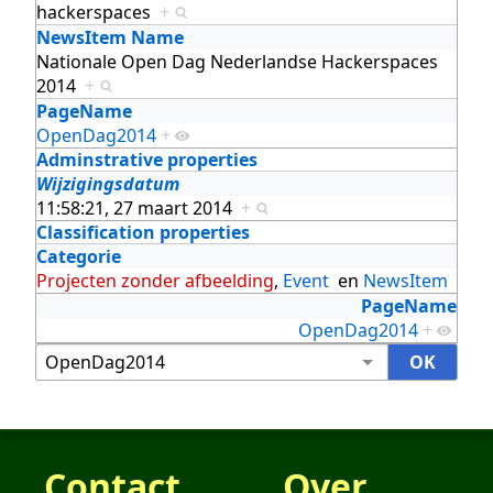
hackerspaces
+
NewsItem Name
Nationale Open Dag Nederlandse Hackerspaces
2014
+
PageName
OpenDag2014
+
Adminstrative properties
Wijzigingsdatum
11:58:21, 27 maart 2014
+
Classification properties
Categorie
Projecten zonder afbeelding
,
Event
en
NewsItem
PageName
OpenDag2014
+
Contact
Over