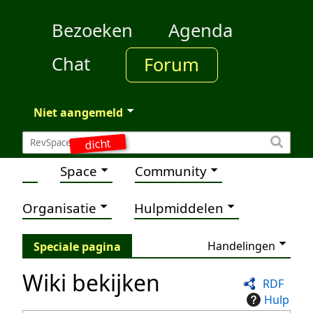
Bezoeken
Agenda
Chat
Forum
Niet aangemeld
dicht
Space
Community
Organisatie
Hulpmiddelen
Handelingen
Speciale pagina
Wiki bekijken
RDF
Hulp