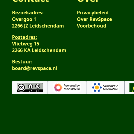
Bezoekadres:
Privacybeleid
Overgoo 1
Over RevSpace
2266 JZ Leidschendam
Voorbehoud
Postadres:
Vlietweg 15
2266 KA Leidschendam
Bestuur:
board@revspace.nl