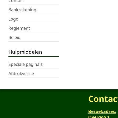
Contact
Bankrekening
Logo
Reglement
Beleid
Hulpmiddelen
Speciale pagina's
Afdrukversie
Contac
Bezoekadres:
Overgoo 1