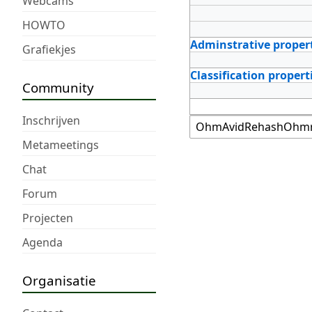
Webcams
HOWTO
Adminstrative proper
Grafiekjes
Classification propert
Community
Inschrijven
Metameetings
Chat
Forum
Projecten
Agenda
Organisatie