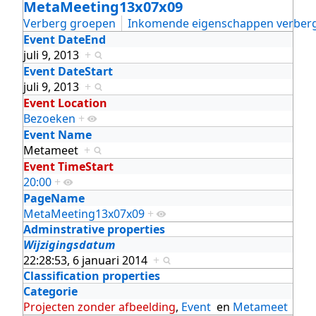
MetaMeeting13x07x09
Verberg groepen
Inkomende eigenschappen verber
Event DateEnd
juli 9, 2013
+
Event DateStart
juli 9, 2013
+
Event Location
Bezoeken
+
Event Name
Metameet
+
Event TimeStart
20:00
+
PageName
MetaMeeting13x07x09
+
Adminstrative properties
Wijzigingsdatum
22:28:53, 6 januari 2014
+
Classification properties
Categorie
Projecten zonder afbeelding
,
Event
en
Metameet