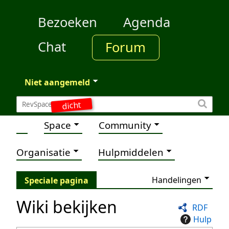
Bezoeken
Agenda
Chat
Forum
Niet aangemeld
dicht
Space
Community
Organisatie
Hulpmiddelen
Handelingen
Speciale pagina
Wiki bekijken
RDF
Hulp