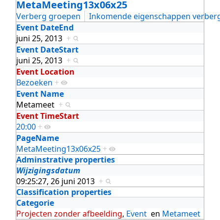
MetaMeeting13x06x25
Verberg groepen
Inkomende eigenschappen verber
Event DateEnd
juni 25, 2013
+
Event DateStart
juni 25, 2013
+
Event Location
Bezoeken
+
Event Name
Metameet
+
Event TimeStart
20:00
+
PageName
MetaMeeting13x06x25
+
Adminstrative properties
Wijzigingsdatum
09:25:27, 26 juni 2013
+
Classification properties
Categorie
Projecten zonder afbeelding
,
Event
en
Metameet