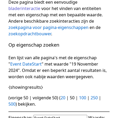
Deze pagina biedt een eenvoudige
bladerinteractie
voor het vinden van entiteiten
met een eigenschap met een bepaalde waarde.
Andere beschikbare zoekinteracties zijn de
zoekpagina voor pagina-eigenschappen
en de
zoekopdrachtbouwer
.
Op eigenschap zoeken
Een lijst van alle pagina's met de eigenschap
"
Event DateStart
" met waarde "19 November
2024". Omdat er een beperkt aantal resultaten is,
worden ook nabije waarden weergegeven.
⧼showingresults⧽
(
vorige 50
|
volgende 50
) (
20
|
50
|
100
|
250
|
500
) bekijken.
Eigenschap:
Waarde: