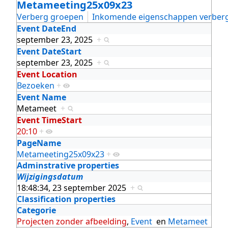
Metameeting25x09x23
Verberg groepen
Inkomende eigenschappen verber
Event DateEnd
september 23, 2025
+
Event DateStart
september 23, 2025
+
Event Location
Bezoeken
+
Event Name
Metameet
+
Event TimeStart
20:10
+
PageName
Metameeting25x09x23
+
Adminstrative properties
Wijzigingsdatum
18:48:34, 23 september 2025
+
Classification properties
Categorie
Projecten zonder afbeelding
,
Event
en
Metameet