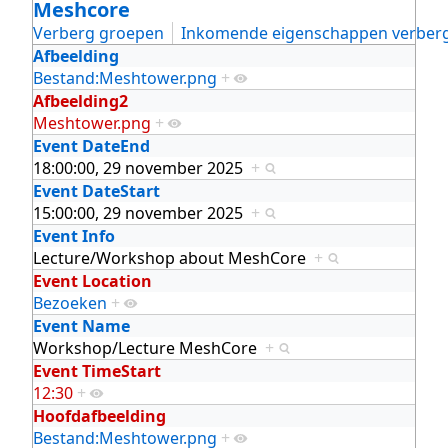
Meshcore
Verberg groepen
Inkomende eigenschappen verber
Afbeelding
Bestand:Meshtower.png
+
Afbeelding2
Meshtower.png
+
Event DateEnd
18:00:00, 29 november 2025
+
Event DateStart
15:00:00, 29 november 2025
+
Event Info
Lecture/Workshop about MeshCore
+
Event Location
Bezoeken
+
Event Name
Workshop/Lecture MeshCore
+
Event TimeStart
12:30
+
Hoofdafbeelding
Bestand:Meshtower.png
+