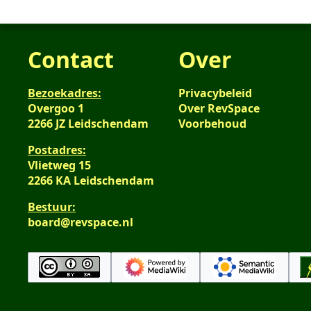
Contact
Over
Bezoekadres:
Privacybeleid
Overgoo 1
Over RevSpace
2266 JZ Leidschendam
Voorbehoud
Postadres:
Vlietweg 15
2266 KA Leidschendam
Bestuur:
board@revspace.nl