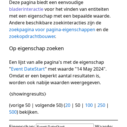
Deze pagina biedt een eenvoudige
bladerinteractie
voor het vinden van entiteiten
met een eigenschap met een bepaalde waarde.
Andere beschikbare zoekinteracties zijn de
zoekpagina voor pagina-eigenschappen
en de
zoekopdrachtbouwer
.
Op eigenschap zoeken
Een lijst van alle pagina's met de eigenschap
"
Event DateStart
" met waarde "14 May 2024".
Omdat er een beperkt aantal resultaten is,
worden ook nabije waarden weergegeven.
⧼showingresults⧽
(
vorige 50
|
volgende 50
) (
20
|
50
|
100
|
250
|
500
) bekijken.
Eigenschap:
Waarde: