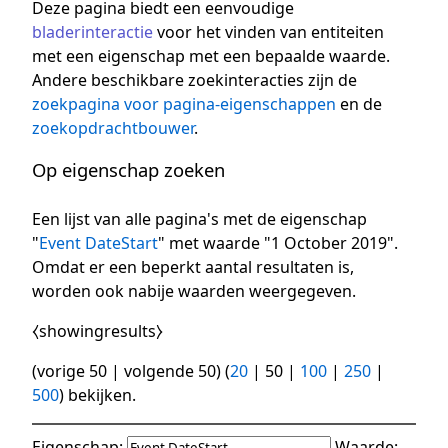
Deze pagina biedt een eenvoudige
bladerinteractie
voor het vinden van entiteiten
met een eigenschap met een bepaalde waarde.
Andere beschikbare zoekinteracties zijn de
zoekpagina voor pagina-eigenschappen
en de
zoekopdrachtbouwer
.
Op eigenschap zoeken
Een lijst van alle pagina's met de eigenschap
"
Event DateStart
" met waarde "1 October 2019".
Omdat er een beperkt aantal resultaten is,
worden ook nabije waarden weergegeven.
⧼showingresults⧽
(
vorige 50
|
volgende 50
) (
20
|
50
|
100
|
250
|
500
) bekijken.
Eigenschap:
Waarde: