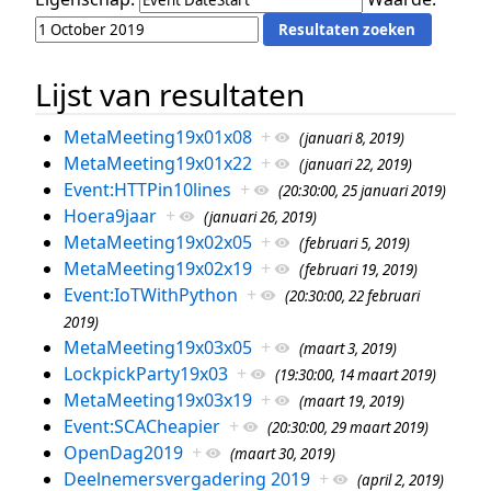
Lijst van resultaten
MetaMeeting19x01x08
+
(januari 8, 2019)
MetaMeeting19x01x22
+
(januari 22, 2019)
Event:HTTPin10lines
+
(20:30:00, 25 januari 2019)
Hoera9jaar
+
(januari 26, 2019)
MetaMeeting19x02x05
+
(februari 5, 2019)
MetaMeeting19x02x19
+
(februari 19, 2019)
Event:IoTWithPython
+
(20:30:00, 22 februari
2019)
MetaMeeting19x03x05
+
(maart 3, 2019)
LockpickParty19x03
+
(19:30:00, 14 maart 2019)
MetaMeeting19x03x19
+
(maart 19, 2019)
Event:SCACheapier
+
(20:30:00, 29 maart 2019)
OpenDag2019
+
(maart 30, 2019)
Deelnemersvergadering 2019
+
(april 2, 2019)