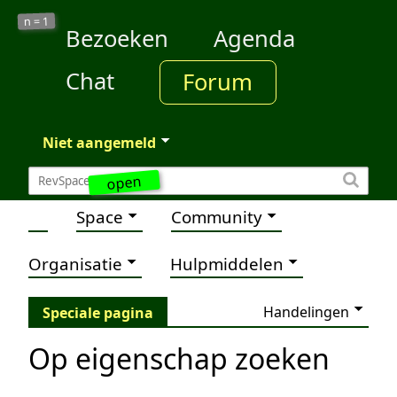
1
n =
Bezoeken
Agenda
Chat
Forum
Niet aangemeld
open
Space
Community
Organisatie
Hulpmiddelen
Handelingen
Speciale pagina
Op eigenschap zoeken