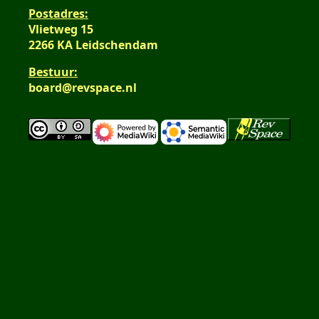
Postadres:
Vlietweg 15
2266 KA Leidschendam
Bestuur:
board@revspace.nl