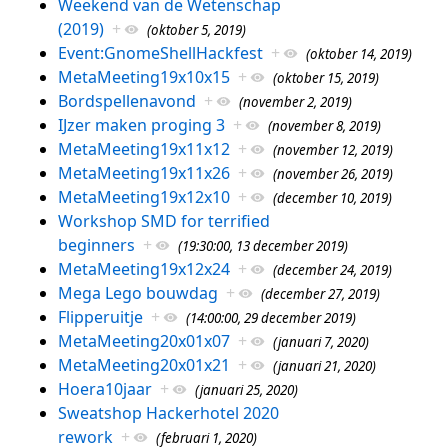
Weekend van de Wetenschap
(2019)
+
(oktober 5, 2019)
Event:GnomeShellHackfest
+
(oktober 14, 2019)
MetaMeeting19x10x15
+
(oktober 15, 2019)
Bordspellenavond
+
(november 2, 2019)
IJzer maken proging 3
+
(november 8, 2019)
MetaMeeting19x11x12
+
(november 12, 2019)
MetaMeeting19x11x26
+
(november 26, 2019)
MetaMeeting19x12x10
+
(december 10, 2019)
Workshop SMD for terrified
beginners
+
(19:30:00, 13 december 2019)
MetaMeeting19x12x24
+
(december 24, 2019)
Mega Lego bouwdag
+
(december 27, 2019)
Flipperuitje
+
(14:00:00, 29 december 2019)
MetaMeeting20x01x07
+
(januari 7, 2020)
MetaMeeting20x01x21
+
(januari 21, 2020)
Hoera10jaar
+
(januari 25, 2020)
Sweatshop Hackerhotel 2020
rework
+
(februari 1, 2020)