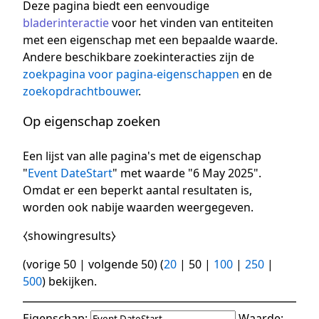
Deze pagina biedt een eenvoudige
bladerinteractie
voor het vinden van entiteiten
met een eigenschap met een bepaalde waarde.
Andere beschikbare zoekinteracties zijn de
zoekpagina voor pagina-eigenschappen
en de
zoekopdrachtbouwer
.
Op eigenschap zoeken
Een lijst van alle pagina's met de eigenschap
"
Event DateStart
" met waarde "6 May 2025".
Omdat er een beperkt aantal resultaten is,
worden ook nabije waarden weergegeven.
⧼showingresults⧽
(
vorige 50
|
volgende 50
) (
20
|
50
|
100
|
250
|
500
) bekijken.
Eigenschap:
Waarde: