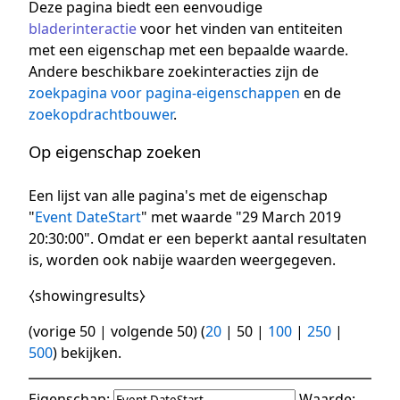
Deze pagina biedt een eenvoudige
bladerinteractie
voor het vinden van entiteiten
met een eigenschap met een bepaalde waarde.
Andere beschikbare zoekinteracties zijn de
zoekpagina voor pagina-eigenschappen
en de
zoekopdrachtbouwer
.
Op eigenschap zoeken
Een lijst van alle pagina's met de eigenschap
"
Event DateStart
" met waarde "29 March 2019
20:30:00". Omdat er een beperkt aantal resultaten
is, worden ook nabije waarden weergegeven.
⧼showingresults⧽
(
vorige 50
|
volgende 50
) (
20
|
50
|
100
|
250
|
500
) bekijken.
Eigenschap:
Waarde: