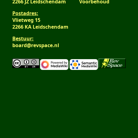
2266 JZ Leidschendam
Voorbehoud
Postadres:
Vlietweg 15
2266 KA Leidschendam
Bestuur:
board@revspace.nl