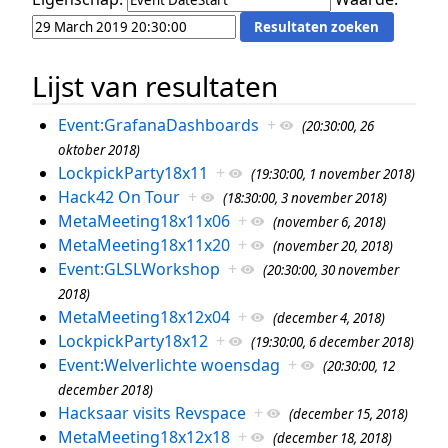
Lijst van resultaten
Event:GrafanaDashboards
+
(20:30:00, 26
oktober 2018)
LockpickParty18x11
+
(19:30:00, 1 november 2018)
Hack42 On Tour
+
(18:30:00, 3 november 2018)
MetaMeeting18x11x06
+
(november 6, 2018)
MetaMeeting18x11x20
+
(november 20, 2018)
Event:GLSLWorkshop
+
(20:30:00, 30 november
2018)
MetaMeeting18x12x04
+
(december 4, 2018)
LockpickParty18x12
+
(19:30:00, 6 december 2018)
Event:Welverlichte woensdag
+
(20:30:00, 12
december 2018)
Hacksaar visits Revspace
+
(december 15, 2018)
MetaMeeting18x12x18
+
(december 18, 2018)