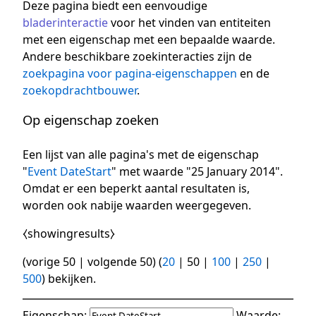
Deze pagina biedt een eenvoudige
bladerinteractie
voor het vinden van entiteiten
met een eigenschap met een bepaalde waarde.
Andere beschikbare zoekinteracties zijn de
zoekpagina voor pagina-eigenschappen
en de
zoekopdrachtbouwer
.
Op eigenschap zoeken
Een lijst van alle pagina's met de eigenschap
"
Event DateStart
" met waarde "25 January 2014".
Omdat er een beperkt aantal resultaten is,
worden ook nabije waarden weergegeven.
⧼showingresults⧽
(
vorige 50
|
volgende 50
) (
20
|
50
|
100
|
250
|
500
) bekijken.
Eigenschap:
Waarde: