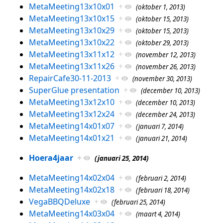
MetaMeeting13x10x01
+
(oktober 1, 2013)
MetaMeeting13x10x15
+
(oktober 15, 2013)
MetaMeeting13x10x29
+
(oktober 15, 2013)
MetaMeeting13x10x22
+
(oktober 29, 2013)
MetaMeeting13x11x12
+
(november 12, 2013)
MetaMeeting13x11x26
+
(november 26, 2013)
RepairCafe30-11-2013
+
(november 30, 2013)
SuperGlue presentation
+
(december 10, 2013)
MetaMeeting13x12x10
+
(december 10, 2013)
MetaMeeting13x12x24
+
(december 24, 2013)
MetaMeeting14x01x07
+
(januari 7, 2014)
MetaMeeting14x01x21
+
(januari 21, 2014)
Hoera4jaar
+
(januari 25, 2014)
MetaMeeting14x02x04
+
(februari 2, 2014)
MetaMeeting14x02x18
+
(februari 18, 2014)
VegaBBQDeluxe
+
(februari 25, 2014)
MetaMeeting14x03x04
+
(maart 4, 2014)