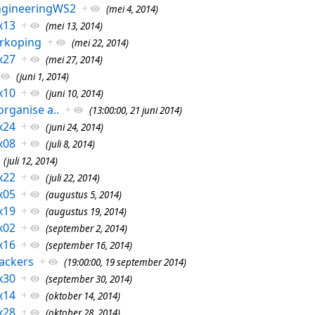
ngineeringWS2
+
(mei 4, 2014)
x13
+
(mei 13, 2014)
rkoping
+
(mei 22, 2014)
x27
+
(mei 27, 2014)
(juni 1, 2014)
x10
+
(juni 10, 2014)
rganise a..
+
(13:00:00, 21 juni 2014)
x24
+
(juni 24, 2014)
x08
+
(juli 8, 2014)
(juli 12, 2014)
x22
+
(juli 22, 2014)
x05
+
(augustus 5, 2014)
x19
+
(augustus 19, 2014)
x02
+
(september 2, 2014)
x16
+
(september 16, 2014)
ackers
+
(19:00:00, 19 september 2014)
x30
+
(september 30, 2014)
x14
+
(oktober 14, 2014)
x28
+
(oktober 28, 2014)