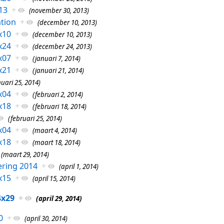
13
+
(november 30, 2013)
tion
+
(december 10, 2013)
x10
+
(december 10, 2013)
x24
+
(december 24, 2013)
x07
+
(januari 7, 2014)
x21
+
(januari 21, 2014)
nuari 25, 2014)
x04
+
(februari 2, 2014)
x18
+
(februari 18, 2014)
(februari 25, 2014)
x04
+
(maart 4, 2014)
x18
+
(maart 18, 2014)
(maart 29, 2014)
ring 2014
+
(april 1, 2014)
x15
+
(april 15, 2014)
4x29
+
(april 29, 2014)
0
+
(april 30, 2014)