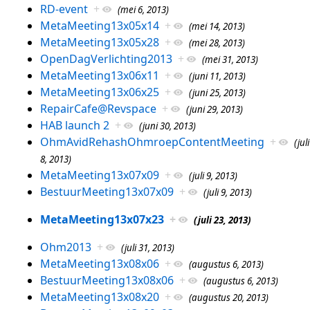
RD-event
+
(mei 6, 2013)
MetaMeeting13x05x14
+
(mei 14, 2013)
MetaMeeting13x05x28
+
(mei 28, 2013)
OpenDagVerlichting2013
+
(mei 31, 2013)
MetaMeeting13x06x11
+
(juni 11, 2013)
MetaMeeting13x06x25
+
(juni 25, 2013)
RepairCafe@Revspace
+
(juni 29, 2013)
HAB launch 2
+
(juni 30, 2013)
OhmAvidRehashOhmroepContentMeeting
+
(juli
8, 2013)
MetaMeeting13x07x09
+
(juli 9, 2013)
BestuurMeeting13x07x09
+
(juli 9, 2013)
MetaMeeting13x07x23
+
(juli 23, 2013)
Ohm2013
+
(juli 31, 2013)
MetaMeeting13x08x06
+
(augustus 6, 2013)
BestuurMeeting13x08x06
+
(augustus 6, 2013)
MetaMeeting13x08x20
+
(augustus 20, 2013)