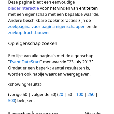
Deze pagina biedt een eenvoudige
bladerinteractie
voor het vinden van entiteiten
met een eigenschap met een bepaalde waarde.
Andere beschikbare zoekinteracties zijn de
zoekpagina voor pagina-eigenschappen
en de
zoekopdrachtbouwer
.
Op eigenschap zoeken
Een lijst van alle pagina's met de eigenschap
"
Event DateStart
" met waarde "23 July 2013".
Omdat er een beperkt aantal resultaten is,
worden ook nabije waarden weergegeven.
⧼showingresults⧽
(
vorige 50
|
volgende 50
) (
20
|
50
|
100
|
250
|
500
) bekijken.
Eigenschap:
Waarde: