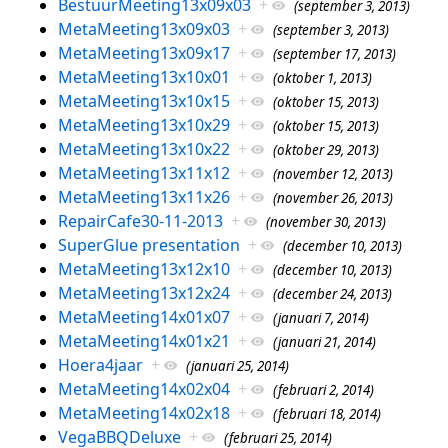
BestuurMeeting13x09x03
+
(september 3, 2013)
MetaMeeting13x09x03
+
(september 3, 2013)
MetaMeeting13x09x17
+
(september 17, 2013)
MetaMeeting13x10x01
+
(oktober 1, 2013)
MetaMeeting13x10x15
+
(oktober 15, 2013)
MetaMeeting13x10x29
+
(oktober 15, 2013)
MetaMeeting13x10x22
+
(oktober 29, 2013)
MetaMeeting13x11x12
+
(november 12, 2013)
MetaMeeting13x11x26
+
(november 26, 2013)
RepairCafe30-11-2013
+
(november 30, 2013)
SuperGlue presentation
+
(december 10, 2013)
MetaMeeting13x12x10
+
(december 10, 2013)
MetaMeeting13x12x24
+
(december 24, 2013)
MetaMeeting14x01x07
+
(januari 7, 2014)
MetaMeeting14x01x21
+
(januari 21, 2014)
Hoera4jaar
+
(januari 25, 2014)
MetaMeeting14x02x04
+
(februari 2, 2014)
MetaMeeting14x02x18
+
(februari 18, 2014)
VegaBBQDeluxe
+
(februari 25, 2014)