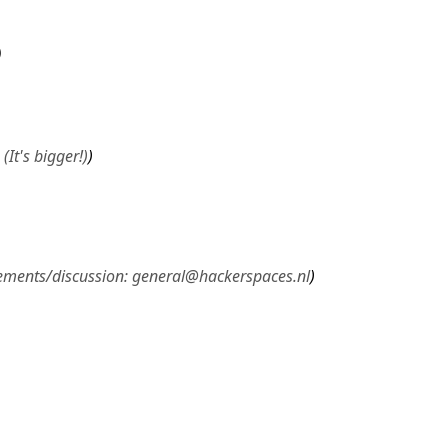
(It's bigger!)
ments/discussion: general@hackerspaces.nl