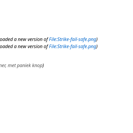
loaded a new version of
File:Strike-fail-safe.png
loaded a new version of
File:Strike-fail-safe.png
ner, met paniek knop