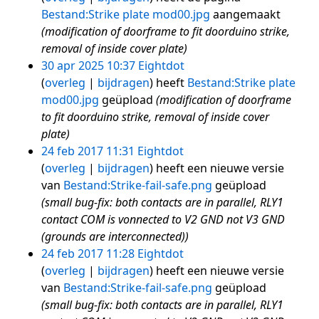
Bestand:Strike plate mod00.jpg
aangemaakt
(modification of doorframe to fit doorduino strike,
removal of inside cover plate)
30 apr 2025 10:37
Eightdot
overleg
bijdragen
heeft
Bestand:Strike plate
mod00.jpg
geüpload
(modification of doorframe
to fit doorduino strike, removal of inside cover
plate)
24 feb 2017 11:31
Eightdot
overleg
bijdragen
heeft een nieuwe versie
van
Bestand:Strike-fail-safe.png
geüpload
(small bug-fix: both contacts are in parallel, RLY1
contact COM is vonnected to V2 GND not V3 GND
(grounds are interconnected))
24 feb 2017 11:28
Eightdot
overleg
bijdragen
heeft een nieuwe versie
van
Bestand:Strike-fail-safe.png
geüpload
(small bug-fix: both contacts are in parallel, RLY1