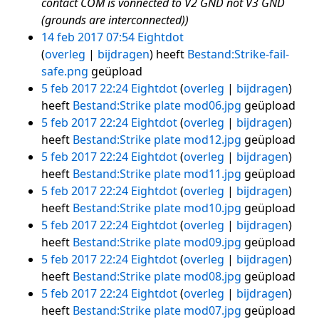
contact COM is vonnected to V2 GND not V3 GND
(grounds are interconnected))
14 feb 2017 07:54
Eightdot
overleg
bijdragen
heeft
Bestand:Strike-fail-
safe.png
geüpload
5 feb 2017 22:24
Eightdot
overleg
bijdragen
heeft
Bestand:Strike plate mod06.jpg
geüpload
5 feb 2017 22:24
Eightdot
overleg
bijdragen
heeft
Bestand:Strike plate mod12.jpg
geüpload
5 feb 2017 22:24
Eightdot
overleg
bijdragen
heeft
Bestand:Strike plate mod11.jpg
geüpload
5 feb 2017 22:24
Eightdot
overleg
bijdragen
heeft
Bestand:Strike plate mod10.jpg
geüpload
5 feb 2017 22:24
Eightdot
overleg
bijdragen
heeft
Bestand:Strike plate mod09.jpg
geüpload
5 feb 2017 22:24
Eightdot
overleg
bijdragen
heeft
Bestand:Strike plate mod08.jpg
geüpload
5 feb 2017 22:24
Eightdot
overleg
bijdragen
heeft
Bestand:Strike plate mod07.jpg
geüpload