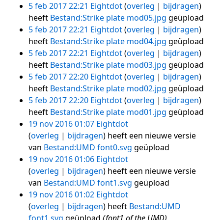
5 feb 2017 22:21
Eightdot
overleg
bijdragen
heeft
Bestand:Strike plate mod05.jpg
geüpload
5 feb 2017 22:21
Eightdot
overleg
bijdragen
heeft
Bestand:Strike plate mod04.jpg
geüpload
5 feb 2017 22:21
Eightdot
overleg
bijdragen
heeft
Bestand:Strike plate mod03.jpg
geüpload
5 feb 2017 22:20
Eightdot
overleg
bijdragen
heeft
Bestand:Strike plate mod02.jpg
geüpload
5 feb 2017 22:20
Eightdot
overleg
bijdragen
heeft
Bestand:Strike plate mod01.jpg
geüpload
19 nov 2016 01:07
Eightdot
overleg
bijdragen
heeft een nieuwe versie
van
Bestand:UMD font0.svg
geüpload
19 nov 2016 01:06
Eightdot
overleg
bijdragen
heeft een nieuwe versie
van
Bestand:UMD font1.svg
geüpload
19 nov 2016 01:02
Eightdot
overleg
bijdragen
heeft
Bestand:UMD
font1.svg
geüpload
(font1 of the UMD)