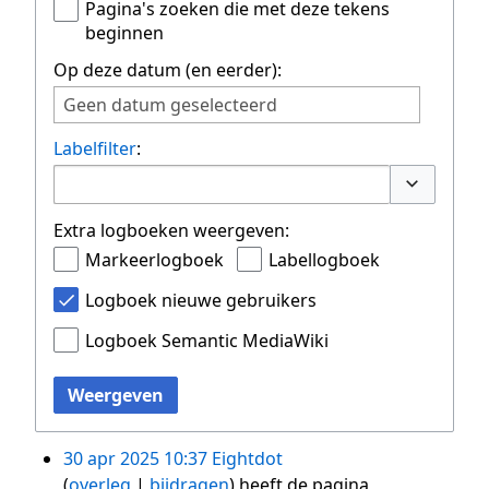
Pagina's zoeken die met deze tekens
beginnen
Op deze datum (en eerder):
Geen datum geselecteerd
Labelfilter
:
Opties om
Extra logboeken weergeven:
Markeerlogboek
Labellogboek
Logboek nieuwe gebruikers
Logboek Semantic MediaWiki
Weergeven
30 apr 2025 10:37
Eightdot
overleg
bijdragen
heeft de pagina