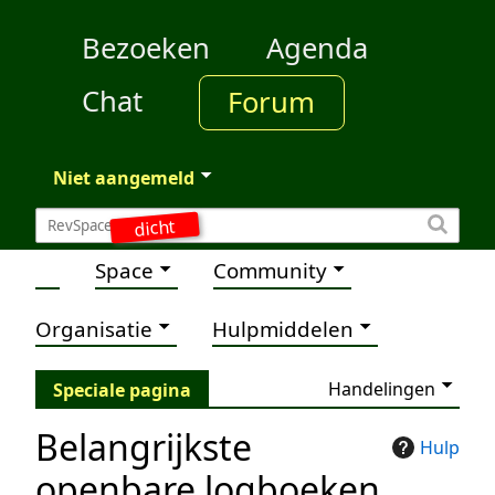
Bezoeken
Agenda
Chat
Forum
Niet aangemeld
dicht
Space
Community
Organisatie
Hulpmiddelen
Handelingen
Speciale pagina
Belangrijkste
Hulp
openbare logboeken