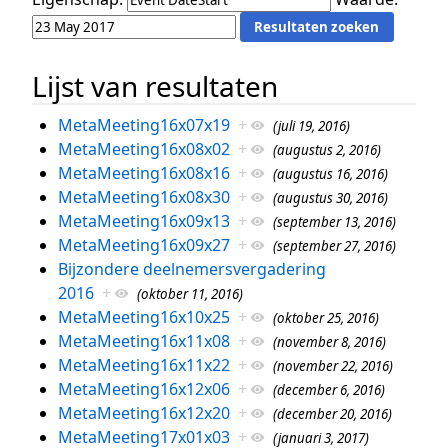
Lijst van resultaten
MetaMeeting16x07x19
+
(juli 19, 2016)
MetaMeeting16x08x02
+
(augustus 2, 2016)
MetaMeeting16x08x16
+
(augustus 16, 2016)
MetaMeeting16x08x30
+
(augustus 30, 2016)
MetaMeeting16x09x13
+
(september 13, 2016)
MetaMeeting16x09x27
+
(september 27, 2016)
Bijzondere deelnemersvergadering
2016
+
(oktober 11, 2016)
MetaMeeting16x10x25
+
(oktober 25, 2016)
MetaMeeting16x11x08
+
(november 8, 2016)
MetaMeeting16x11x22
+
(november 22, 2016)
MetaMeeting16x12x06
+
(december 6, 2016)
MetaMeeting16x12x20
+
(december 20, 2016)
MetaMeeting17x01x03
+
(januari 3, 2017)