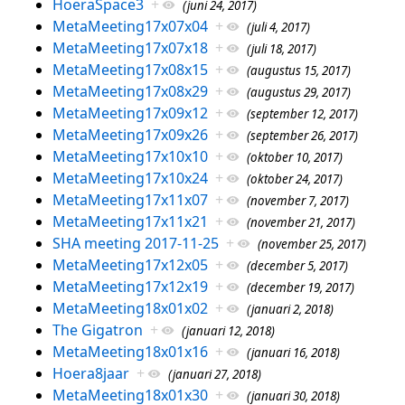
HoeraSpace3
+
(juni 24, 2017)
MetaMeeting17x07x04
+
(juli 4, 2017)
MetaMeeting17x07x18
+
(juli 18, 2017)
MetaMeeting17x08x15
+
(augustus 15, 2017)
MetaMeeting17x08x29
+
(augustus 29, 2017)
MetaMeeting17x09x12
+
(september 12, 2017)
MetaMeeting17x09x26
+
(september 26, 2017)
MetaMeeting17x10x10
+
(oktober 10, 2017)
MetaMeeting17x10x24
+
(oktober 24, 2017)
MetaMeeting17x11x07
+
(november 7, 2017)
MetaMeeting17x11x21
+
(november 21, 2017)
SHA meeting 2017-11-25
+
(november 25, 2017)
MetaMeeting17x12x05
+
(december 5, 2017)
MetaMeeting17x12x19
+
(december 19, 2017)
MetaMeeting18x01x02
+
(januari 2, 2018)
The Gigatron
+
(januari 12, 2018)
MetaMeeting18x01x16
+
(januari 16, 2018)
Hoera8jaar
+
(januari 27, 2018)
MetaMeeting18x01x30
+
(januari 30, 2018)