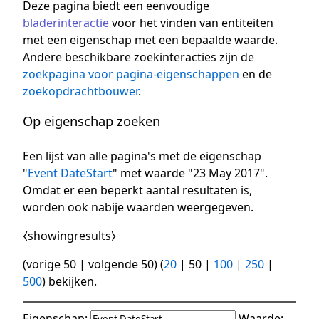
Deze pagina biedt een eenvoudige
bladerinteractie
voor het vinden van entiteiten
met een eigenschap met een bepaalde waarde.
Andere beschikbare zoekinteracties zijn de
zoekpagina voor pagina-eigenschappen
en de
zoekopdrachtbouwer
.
Op eigenschap zoeken
Een lijst van alle pagina's met de eigenschap
"
Event DateStart
" met waarde "23 May 2017".
Omdat er een beperkt aantal resultaten is,
worden ook nabije waarden weergegeven.
⧼showingresults⧽
(
vorige 50
|
volgende 50
) (
20
|
50
|
100
|
250
|
500
) bekijken.
Eigenschap:
Waarde: