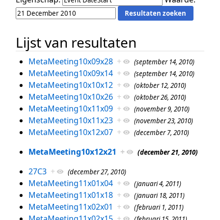
Lijst van resultaten
MetaMeeting10x09x28
+
(september 14, 2010)
MetaMeeting10x09x14
+
(september 14, 2010)
MetaMeeting10x10x12
+
(oktober 12, 2010)
MetaMeeting10x10x26
+
(oktober 26, 2010)
MetaMeeting10x11x09
+
(november 9, 2010)
MetaMeeting10x11x23
+
(november 23, 2010)
MetaMeeting10x12x07
+
(december 7, 2010)
MetaMeeting10x12x21
+
(december 21, 2010)
27C3
+
(december 27, 2010)
MetaMeeting11x01x04
+
(januari 4, 2011)
MetaMeeting11x01x18
+
(januari 18, 2011)
MetaMeeting11x02x01
+
(februari 1, 2011)
MetaMeeting11x02x15
+
(februari 15, 2011)