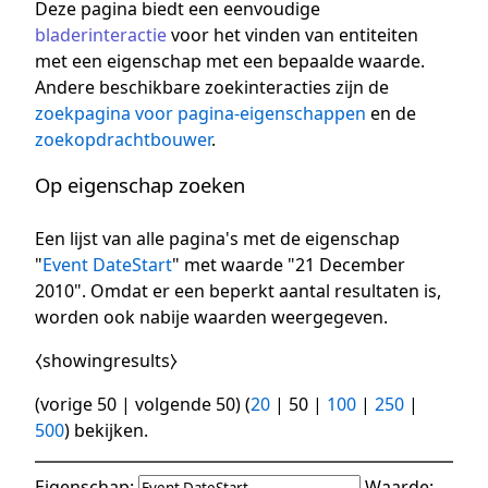
Deze pagina biedt een eenvoudige
bladerinteractie
voor het vinden van entiteiten
met een eigenschap met een bepaalde waarde.
Andere beschikbare zoekinteracties zijn de
zoekpagina voor pagina-eigenschappen
en de
zoekopdrachtbouwer
.
Op eigenschap zoeken
Een lijst van alle pagina's met de eigenschap
"
Event DateStart
" met waarde "21 December
2010". Omdat er een beperkt aantal resultaten is,
worden ook nabije waarden weergegeven.
⧼showingresults⧽
(
vorige 50
|
volgende 50
) (
20
|
50
|
100
|
250
|
500
) bekijken.
Eigenschap:
Waarde: