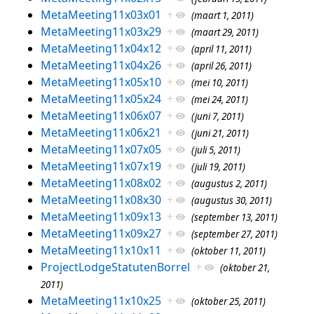
MetaMeeting11x03x01
+
(maart 1, 2011)
MetaMeeting11x03x29
+
(maart 29, 2011)
MetaMeeting11x04x12
+
(april 11, 2011)
MetaMeeting11x04x26
+
(april 26, 2011)
MetaMeeting11x05x10
+
(mei 10, 2011)
MetaMeeting11x05x24
+
(mei 24, 2011)
MetaMeeting11x06x07
+
(juni 7, 2011)
MetaMeeting11x06x21
+
(juni 21, 2011)
MetaMeeting11x07x05
+
(juli 5, 2011)
MetaMeeting11x07x19
+
(juli 19, 2011)
MetaMeeting11x08x02
+
(augustus 2, 2011)
MetaMeeting11x08x30
+
(augustus 30, 2011)
MetaMeeting11x09x13
+
(september 13, 2011)
MetaMeeting11x09x27
+
(september 27, 2011)
MetaMeeting11x10x11
+
(oktober 11, 2011)
ProjectLodgeStatutenBorrel
+
(oktober 21,
2011)
MetaMeeting11x10x25
+
(oktober 25, 2011)