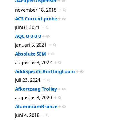
A4PaperDispenser
+
november 18, 2018
+
ACS Current probe
+
juni 6, 2021
+
AQC-0-0-0-0
+
januari 5, 2021
+
Absolute SEM
+
augustus 8, 2022
+
AddiSpecificKnittingLoom
+
juli 23, 2024
+
Afkortzaag Trolley
+
augustus 3, 2020
+
AluminiumBronze
+
juni 4, 2018
+