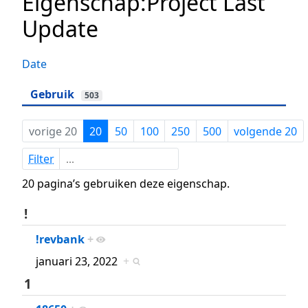
Eigenschap:Project Last
Update
Date
Gebruik
503
vorige 20
20
50
100
250
500
volgende 20
Filter
20 pagina’s gebruiken deze eigenschap.
!
!revbank
+
januari 23, 2022
+
1