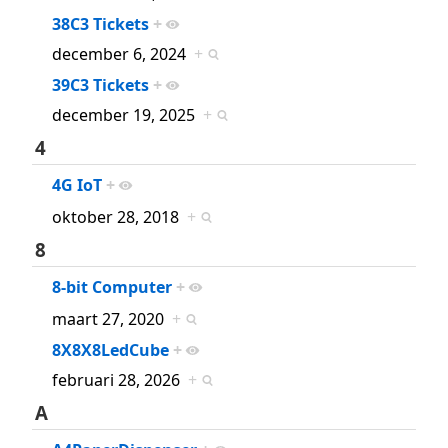
38C3 Tickets
+
december 6, 2024
+
39C3 Tickets
+
december 19, 2025
+
4
4G IoT
+
oktober 28, 2018
+
8
8-bit Computer
+
maart 27, 2020
+
8X8X8LedCube
+
februari 28, 2026
+
A