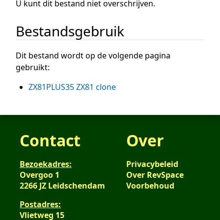
U kunt dit bestand niet overschrijven.
Bestandsgebruik
Dit bestand wordt op de volgende pagina
gebruikt:
ZX81PLUS35 ZX81 clone
Contact
Over
Bezoekadres:
Privacybeleid
Overgoo 1
Over RevSpace
2266 JZ Leidschendam
Voorbehoud
Postadres:
Vlietweg 15