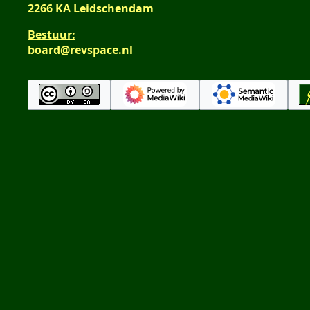
2266 KA Leidschendam
Bestuur:
board@revspace.nl