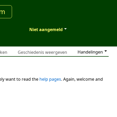
um
Niet aangemeld
Handelingen
jken
Geschiedenis weergeven
bly want to read the
help pages
. Again, welcome and