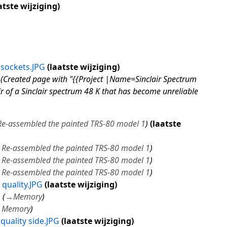
atste wijziging
sockets.JPG
laatste wijziging
Created page with "{{Project |Name=Sinclair Spectrum
 of a Sinclair spectrum 48 K that has become unreliable
Re-assembled the painted TRS-80 model 1
laatste
→
Re-assembled the painted TRS-80 model 1
→
Re-assembled the painted TRS-80 model 1
→
Re-assembled the painted TRS-80 model 1
uality.JPG
laatste wijziging
1
→
Memory
→
Memory
uality side.JPG
laatste wijziging