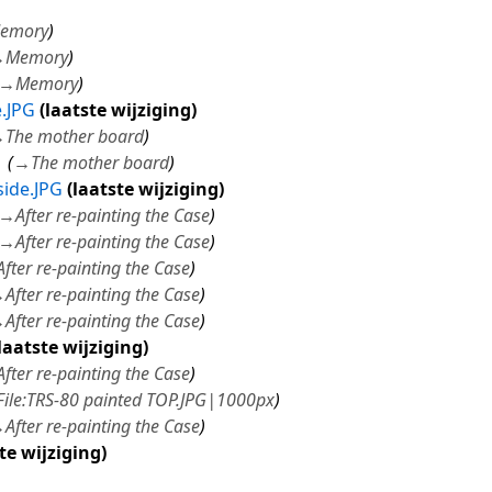
emory
→
Memory
→
Memory
.JPG
laatste wijziging
→
The mother board
1
→
The mother board
ide.JPG
laatste wijziging
→
After re-painting the Case
→
After re-painting the Case
After re-painting the Case
→
After re-painting the Case
→
After re-painting the Case
laatste wijziging
After re-painting the Case
File:TRS-80 painted TOP.JPG|1000px
→
After re-painting the Case
te wijziging